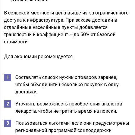
В сельской местности цена выше из-за ограниченного
доступа к инфраструктуре. При заказе доставки в
отдалённые населённые пункты добавляется
транспортный коэффициент – до 50% от базовой
стоимости.
Для экономии рекомендуется:
Составлять список нужных товаров заранее,
чтобы объединить несколько покупок в одну
доставку.
Уточнять возможность приобретения аналогов
лекарств, чтобы не тратить время на поиски.
Пользоваться льготами, если они предусмотрены
региональной программой соцподдержки.