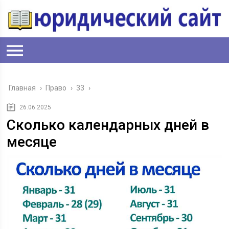
Главная
›
Право
›
33
›
26.06.2025
Сколько календарных дней в
месяце