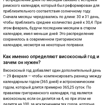
римского календаря, который был реформирован для
приблизительного соответствия солнечному году.
Сначала месяцы чередовались по длине: 30 и 31 день,
чтобы приблизить среднее количество дней к 30,4. При
этом февраль, будучи последним месяцем в старом
календаре, имел меньше дней. Это распределение
сохранилось в современном григорианском
календаре, несмотря на некоторые поправки.
Как именно определяют високосный год и
зачем он нужен?
Високосный год добавляет один дополнительный день
— 29 февраля — чтобы компенсировать разницу между
календарным годом (365 дней) и астрономическим
годом, который длится примерно 365,25 суток. По
правилам григорианского календаря, год является
високосным, если он делится на 4, но при этом не
делится на 100, за исключением тех годов, которые