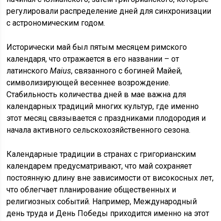
регулировали распределение дней для синхронизации
с астрономическим годом.
Исторически май был пятым месяцем римского
календаря, что отражается в его названии – от
латинского
Maius
, связанного с богиней Майей,
символизирующей весеннее возрождение.
Стабильность количества дней в мае важна для
календарных традиций многих культур, где именно
этот месяц связывается с праздниками плодородия и
начала активного сельскохозяйственного сезона.
Календарные традиции в странах с григорианским
календарем предусматривают, что май сохраняет
постоянную длину вне зависимости от високосных лет,
что облегчает планирование общественных и
религиозных событий. Например, Международный
день труда и День Победы приходится именно на этот