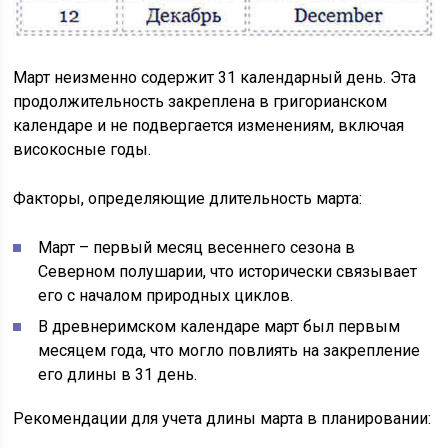
Март неизменно содержит 31 календарный день. Эта
продолжительность закреплена в григорианском
календаре и не подвергается изменениям, включая
високосные годы.
Факторы, определяющие длительность марта:
Март – первый месяц весеннего сезона в
Северном полушарии, что исторически связывает
его с началом природных циклов.
В древнеримском календаре март был первым
месяцем года, что могло повлиять на закрепление
его длины в 31 день.
Рекомендации для учета длины марта в планировании: