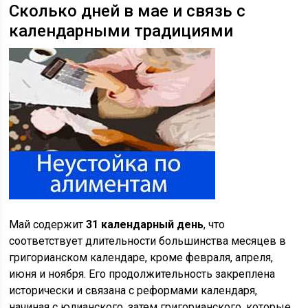
Сколько дней в мае и связь с
календарными традициями
Май содержит
31 календарный день
, что
соответствует длительности большинства месяцев в
григорианском календаре, кроме февраля, апреля,
июня и ноября. Его продолжительность закреплена
исторически и связана с реформами календаря,
начиная с юлианского, затем григорианского, которые