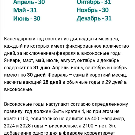
Календарный год состоит из двенадцати месяцев,
каждый из которых имеет фиксированное количество
дней, за исключением февраля в високосные годы.
Январь, март, май, июль, август, октябрь и декабрь
содержат по
31 дню
. Апрель, июнь, сентябрь и ноябрь
имеют по
30 дней
. Февраль – самый короткий месяц,
насчитывающий
28 дней
в обычные годы и
29 дней
в
високосные.
Високосные годы наступают согласно определённому
правилу: год должен быть кратен 4, но при этом не
кратен 100, если только не делится на 400. Например,
2024 и 2028 годы – високосные, а 2100 – нет. Это
добавление одного дня в феврале корректирует