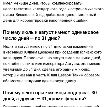
имел меньше дней, чтобы компенсировать
несоответствие календарного года и астрономического
цикла. Високосный год добавляет дополнительный
день для корректировки накопленной ошибки.
Почему июль и август имеют одинаковое
число дней — по 31 дню?
Июль и август имеют по 31 дню из-за изменений,
внесённых Юлием Цезарем при создании юлианского
календаря. Первоначально август имел меньше дней,
но чтобы почтить имя императора Августа, этот месяц
увеличили до 31 дня, сделав его равным июлю,
который назван в честь Юлия Цезаря. Таким образом,
оба месяца получили одинаковую длину.
Почему некоторые месяцы содержат 30
дней, а другие — 31, кроме февраля?
Распределение дней по месяцам связано с историей