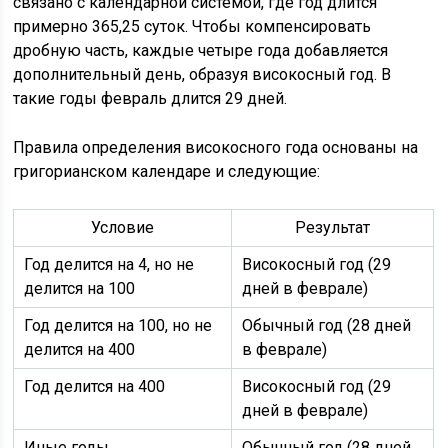
связано с календарной системой, где год длится
примерно 365,25 суток. Чтобы компенсировать
дробную часть, каждые четыре года добавляется
дополнительный день, образуя високосный год. В
такие годы февраль длится 29 дней.
Правила определения високосного года основаны на
григорианском календаре и следующие:
Условие
Результат
Год делится на 4, но не
Високосный год (29
делится на 100
дней в феврале)
Год делится на 100, но не
Обычный год (28 дней
делится на 400
в феврале)
Год делится на 400
Високосный год (29
дней в феврале)
Иные годы
Обычный год (28 дней