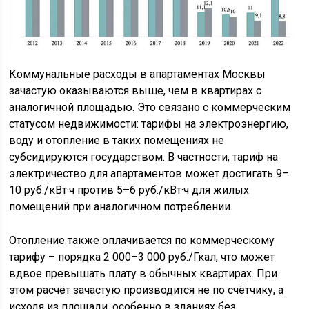
Коммунальные расходы в апартаментах Москвы
зачастую оказываются выше, чем в квартирах с
аналогичной площадью. Это связано с коммерческим
статусом недвижимости: тарифы на электроэнергию,
воду и отопление в таких помещениях не
субсидируются государством. В частности, тариф на
электричество для апартаментов может достигать 9–
10 руб./кВт·ч против 5–6 руб./кВт·ч для жилых
помещений при аналогичном потреблении.
Отопление также оплачивается по коммерческому
тарифу – порядка 2 000–3 000 руб./Гкал, что может
вдвое превышать плату в обычных квартирах. При
этом расчёт зачастую производится не по счётчику, а
исходя из площади, особенно в зданиях без