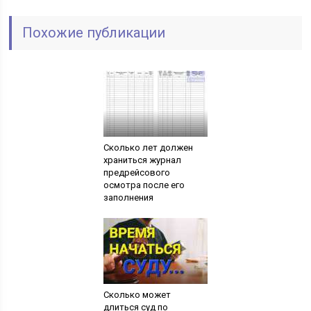
Похожие публикации
Сколько лет должен
храниться журнал
предрейсового
осмотра после его
заполнения
Сколько может
длиться суд по