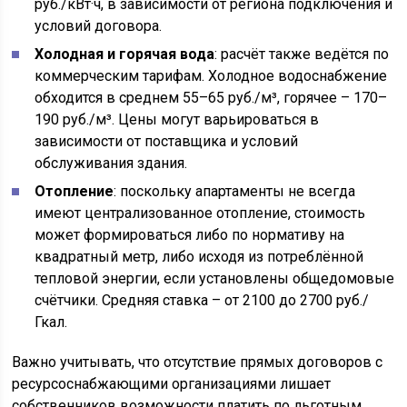
руб./кВт·ч, в зависимости от региона подключения и
условий договора.
Холодная и горячая вода
: расчёт также ведётся по
коммерческим тарифам. Холодное водоснабжение
обходится в среднем 55–65 руб./м³, горячее – 170–
190 руб./м³. Цены могут варьироваться в
зависимости от поставщика и условий
обслуживания здания.
Отопление
: поскольку апартаменты не всегда
имеют централизованное отопление, стоимость
может формироваться либо по нормативу на
квадратный метр, либо исходя из потреблённой
тепловой энергии, если установлены общедомовые
счётчики. Средняя ставка – от 2100 до 2700 руб./
Гкал.
Важно учитывать, что отсутствие прямых договоров с
ресурсоснабжающими организациями лишает
собственников возможности платить по льготным