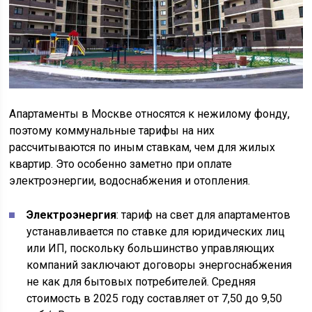
Апартаменты в Москве относятся к нежилому фонду,
поэтому коммунальные тарифы на них
рассчитываются по иным ставкам, чем для жилых
квартир. Это особенно заметно при оплате
электроэнергии, водоснабжения и отопления.
Электроэнергия
: тариф на свет для апартаментов
устанавливается по ставке для юридических лиц
или ИП, поскольку большинство управляющих
компаний заключают договоры энергоснабжения
не как для бытовых потребителей. Средняя
стоимость в 2025 году составляет от 7,50 до 9,50