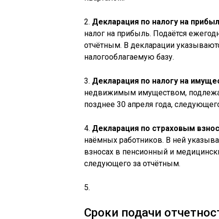
2.
Декларация по налогу на прибы
налог на прибыль. Подаётся ежегодн
отчётным. В декларации указывают
налогооблагаемую базу.
3.
Декларация по налогу на имуще
недвижимым имуществом, подлежащ
позднее 30 апреля года, следующег
4.
Декларация по страховым взно
наёмных работников. В ней указыв
взносах в пенсионный и медицински
следующего за отчётным.
5.
Сроки подачи отчетнос