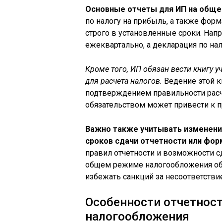
Основные отчеты для ИП на общ
по налогу на прибыль, а также фор
строго в установленные сроки. Нап
ежеквартально, а декларация по нал
Кроме того, ИП обязан вести книгу у
для расчета налогов.
Ведение этой кн
подтверждением правильности расч
обязательством может привести к 
Важно также учитывать изменения
сроков сдачи отчетности или фо
правил отчетности и возможности с
общем режиме налогообложения обя
избежать санкций за несоответстви
Особенности отчетнос
налогообложения