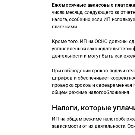
Ежемесячные авансовые платеж
числа месяца, следующего за отчет
налога, особенно если ИП использу
платежами.
Кроме того, ИП на ОСНО должны с
установленной законодательством ф
деятельности и могут быть как еже
При соблюдении сроков подачи отч
штрафов и обеспечивает корректно
проверка сроков и своевременная п
общем режиме налогообложения.
Налоги, которые уплач
ИП на общем режиме налогообложен
зависимости от их деятельности. Ос