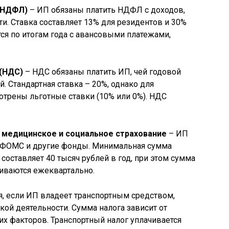
 (НДФЛ)
– ИП обязаны платить НДФЛ с доходов,
и. Ставка составляет 13% для резидентов и 30%
тся по итогам года с авансовыми платежами,
 (НДС)
– НДС обязаны платить ИП, чей годовой
. Стандартная ставка – 20%, однако для
отрены льготные ставки (10% или 0%). НДС
 медицинское и социальное страхование
– ИП
 ФОМС и другие фонды. Минимальная сумма
составляет 40 тысяч рублей в год, при этом сумма
чиваются ежеквартально.
я, если ИП владеет транспортным средством,
ой деятельности. Сумма налога зависит от
их факторов. Транспортный налог уплачивается