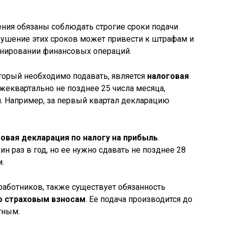
ия обязаны соблюдать строгие сроки подачи
рушение этих сроков может привести к штрафам и
анировании финансовых операций.
торый необходимо подавать, является
налоговая
ежеквартально не позднее 25 числа месяца,
. Например, за первый квартал декларацию
овая декларация по налогу на прибыль
.
н раз в год, но ее нужно сдавать не позднее 28
.
работников, также существует обязанность
о страховым взносам
. Ее подача производится до
тным.