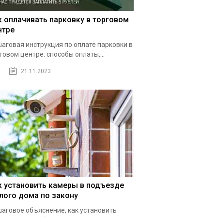
к оплачивать парковку в торговом
нтре
аговая инструкция по оплате парковки в
говом центре: способы оплаты,...
21.11.2023
к установить камеры в подъезде
лого дома по закону
аговое объяснение, как установить