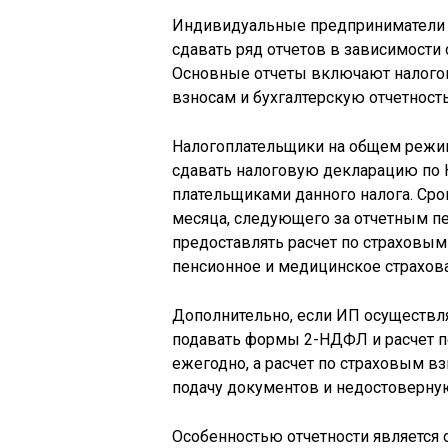
Индивидуальные предприниматели 
сдавать ряд отчетов в зависимости 
Основные отчеты включают налого
взносам и бухгалтерскую отчетность
Налогоплательщики на общем режим
сдавать налоговую декларацию по 
плательщиками данного налога. Срок
месяца, следующего за отчетным п
предоставлять расчет по страховым
пенсионное и медицинское страхов
Дополнительно, если ИП осуществля
подавать формы 2-НДФЛ и расчет 
ежегодно, а расчет по страховым в
подачу документов и недостоверн
Особенностью отчетности является о