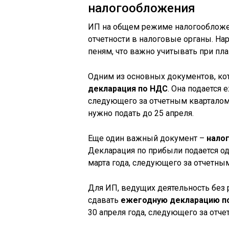
налогообложения
ИП на общем режиме налогообложен
отчетности в налоговые органы. На
пеням, что важно учитывать при пл
Одним из основных документов, ко
декларация по НДС
. Она подается 
следующего за отчетным кварталом
нужно подать до 25 апреля.
Еще один важный документ –
налог
Декларация по прибыли подается оди
марта года, следующего за отчетным
Для ИП, ведущих деятельность без 
сдавать
ежегодную декларацию п
30 апреля года, следующего за отче