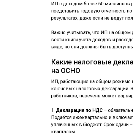
ИП с доходом более 60 миллионов р
представить годовую отчетность по
результатах, даже если не ведут по
Важно учитывать, что ИП на общем
вести книги учета доходов и расход
виде, но они должны быть доступн
Какие налоговые декл
на ОСНО
ИП, работающие на общем режиме н
ключевых налоговых деклараций. В 
работников, перечень может варьир
1.
Декларация по НДС
– обязатель
Подаётся ежеквартально и включае
уплаченных в бюджет. Срок сдачи –
кварталом.