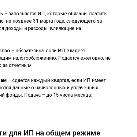
ль
– заполняется ИП, которые обязаны платить
о, не позднее 31 марта года, следующего за
ся доходы и расходы, влияющие на
ство
– обязательна, если ИП владеет
им налогообложению. Подаётся ежегодно, не
о за отчётным.
сам
– сдается каждый квартал, если ИП имеет
аются данные о начисленных и уплаченных
й фонды. Подача – до 15 числа месяца,
ти для ИП на общем режиме