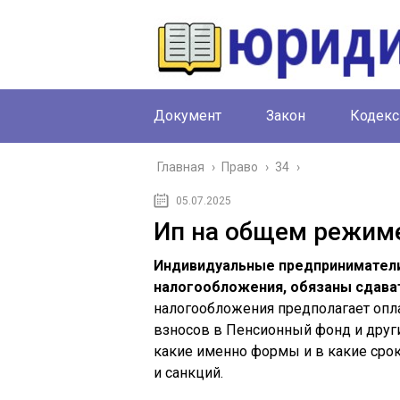
Документ
Закон
Кодекс
Главная
›
Право
›
34
›
05.07.2025
Ип на общем режиме
Индивидуальные предпринимател
налогообложения, обязаны сдават
налогообложения предполагает опла
взносов в Пенсионный фонд и друг
какие именно формы и в какие сро
и санкций.