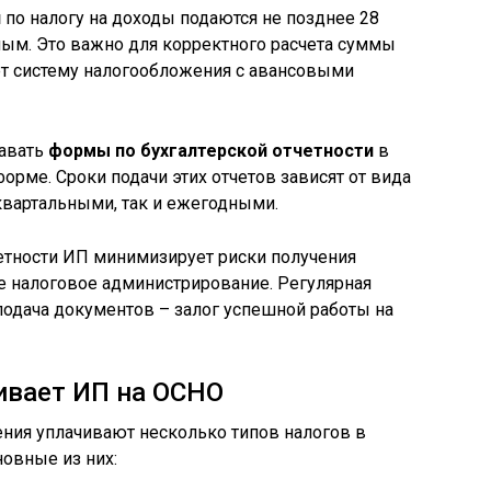
и
по налогу на доходы подаются не позднее 28
ным. Это важно для корректного расчета суммы
ет систему налогообложения с авансовыми
давать
формы по бухгалтерской отчетности
в
орме. Сроки подачи этих отчетов зависят от вида
квартальными, так и ежегодными.
етности ИП минимизирует риски получения
е налоговое администрирование. Регулярная
одача документов – залог успешной работы на
ивает ИП на ОСНО
ия уплачивают несколько типов налогов в
новные из них: