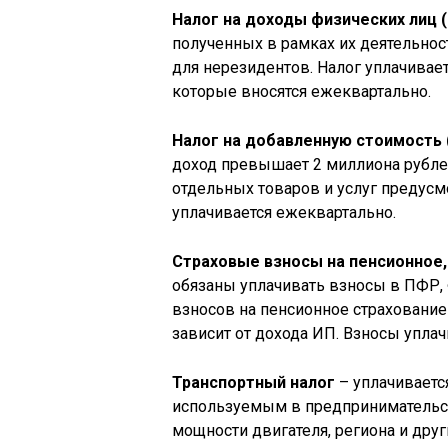
Налог на доходы физических лиц
полученных в рамках их деятельност
для нерезидентов. Налог уплачивае
которые вносятся ежеквартально.
Налог на добавленную стоимость
доход превышает 2 миллиона рублей
отдельных товаров и услуг предусм
уплачивается ежеквартально.
Страховые взносы на пенсионное,
обязаны уплачивать взносы в ПФР,
взносов на пенсионное страхование 
зависит от дохода ИП. Взносы упла
Транспортный налог
– уплачиваетс
используемым в предпринимательск
мощности двигателя, региона и друг