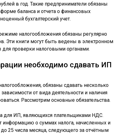
ублей в год. Такие предприниматели обязаны
 форме баланса и отчета о финансовых
лноценный бухгалтерский учет.
 режиме налогообложения обязаны регулярно
ов. Эти книги могут быть ведены в электронном
ы для проверки налоговыми органами.
арации необходимо сдавать ИП
алогообложения, обязаны сдавать несколько
зависимости от вида деятельности и наличия
оваться. Рассмотрим основные обязательства.
на для ИП, являющихся плательщиками НДС.
т информацию о суммах налога, начисленных и
 до 25 числа месяца, следующего за отчётным