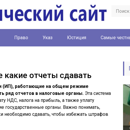
Право
Указ
Юстиция
Cамые честн
 какие отчеты сдавать
и (ИП), работающие на общем режиме
ь ряд отчетов в налоговые органы.
Эта система
ту НДС, налога на прибыль, а также уплату
ие государственные органы. Важно понимать,
ки необходимо сдавать, чтобы избежать штрафов