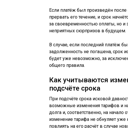
Если платёж был произведён после 
прервать его течение, и срок начнё
за своевременностью оплаты, но и з
неприятных сюрпризов в будущем.
В случае, если последний платёж бы
задолженность не погашена, срок и
будет уже невозможно, за исключе
общего правила.
Как учитываются измен
подсчёте срока
При подсчёте срока исковой давно
возможные изменения тарифов и на
долга и, соответственно, на начало 
изменение тарифа не обнуляет уже 
повлиять на его расчёт в случае но