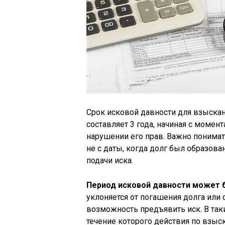
Срок исковой давности для взыск
составляет 3 года, начиная с момен
нарушении его прав. Важно понимат
не с даты, когда долг был образова
подачи иска.
Период исковой давности может 
уклоняется от погашения долга или 
возможность предъявить иск. В таки
течение которого действия по взы