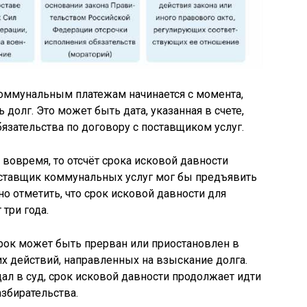
коммунальным платежам начинается с момента,
долг. Это может быть дата, указанная в счете,
язательства по договору с поставщиком услуг.
вовремя, то отсчёт срока исковой давности
поставщик коммунальных услуг мог бы предъявить
о отметить, что срок исковой давности для
три года.
срок может быть прерван или приостановлен в
их действий, направленных на взыскание долга.
ал в суд, срок исковой давности продолжает идти
збирательства.