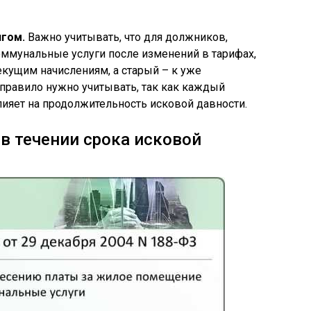
лгом.
Важно учитывать, что для должников,
ммунальные услуги после изменений в тарифах,
екущим начислениям, а старый – к уже
правило нужно учитывать, так как каждый
лияет на продолжительность исковой давности.
 в течении срока исковой