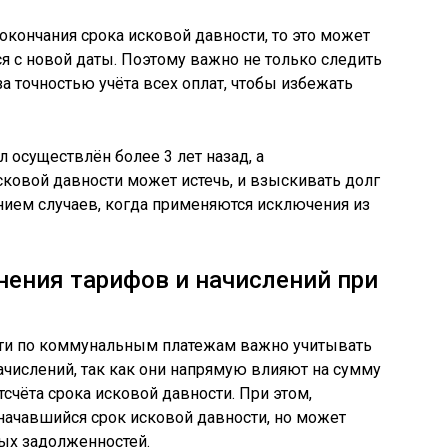
окончания срока исковой давности, то это может
тся с новой даты. Поэтому важно не только следить
а точностью учёта всех оплат, чтобы избежать
л осуществлён более 3 лет назад, а
сковой давности может истечь, и взыскивать долг
нием случаев, когда применяются исключения из
ения тарифов и начислений при
сти по коммунальным платежам важно учитывать
числений, так как они напрямую влияют на сумму
отсчёта срока исковой давности. При этом,
начавшийся срок исковой давности, но может
вых задолженностей.