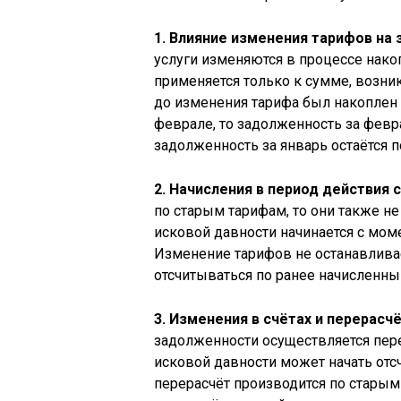
1. Влияние изменения тарифов на
услуги изменяются в процессе нако
применяется только к сумме, возник
до изменения тарифа был накоплен 
феврале, то задолженность за февр
задолженность за январь остаётся п
2. Начисления в период действия 
по старым тарифам, то они также н
исковой давности начинается с мом
Изменение тарифов не останавливае
отсчитываться по ранее начисленн
3. Изменения в счётах и перерасч
задолженности осуществляется пер
исковой давности может начать отс
перерасчёт производится по старым 