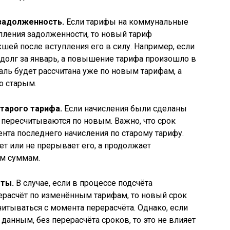
 задолженность.
Если тарифы на коммунальные
пления задолженности, то новый тариф
шей после вступления его в силу. Например, если
долг за январь, а повышение тарифа произошло в
аль будет рассчитана уже по новым тарифам, а
о старым.
старого тарифа.
Если начисления были сделаны
е пересчитываются по новым. Важно, что срок
ента последнего начисления по старому тарифу.
т или не прерывает его, а продолжает
ым суммам.
ёты.
В случае, если в процессе подсчёта
ерасчёт по изменённым тарифам, то новый срок
читываться с момента перерасчёта. Однако, если
данным, без перерасчёта сроков, то это не влияет