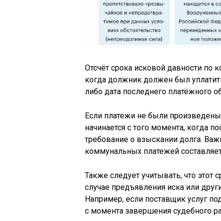
Отсчёт срока исковой давности по 
когда должник должен был уплатить 
либо дата последнего платёжного об
Если платежи не были произведены 
начинается с того момента, когда 
требование о взыскании долга. Важн
коммунальных платежей составляет 
Также следует учитывать, что этот 
случае предъявления иска или друг
Например, если поставщик услуг под
с момента завершения судебного ра