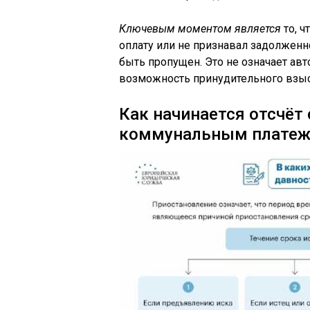
Ключевым моментом является
то, ч
оплату или не признавал задолженно
быть пропущен. Это не означает ав
возможность принудительного взыс
Как начинается отсчёт
коммунальным плате