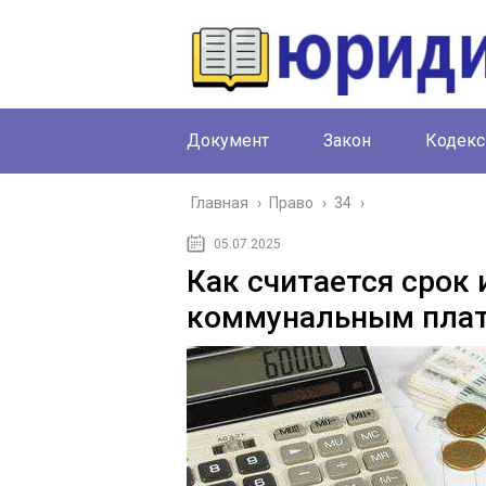
Документ
Закон
Кодекс
Главная
›
Право
›
34
›
05.07.2025
Как считается срок 
коммунальным пла