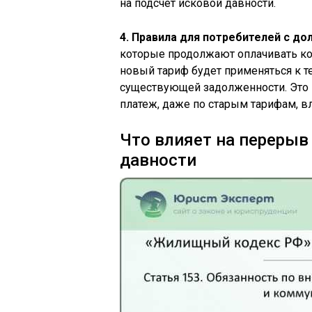
на подсчёт исковой давности.
4. Правила для потребителей с до
которые продолжают оплачивать ко
новый тариф будет применяться к т
существующей задолженности. Это 
платеж, даже по старым тарифам, в
Что влияет на перерыв
давности