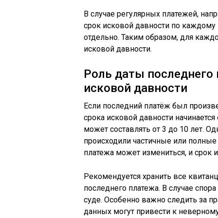
В случае регулярных платежей, напр
срок исковой давности по каждому 
отдельно. Таким образом, для каждо
исковой давности.
Роль даты последнего 
исковой давности
Если последний платёж был произвед
срока исковой давности начинается с
может составлять от 3 до 10 лет. О
происходили частичные или полные
платежа может измениться, и срок и
Рекомендуется хранить все квитан
последнего платежа. В случае спор
суде. Особенно важно следить за п
данных могут привести к неверному