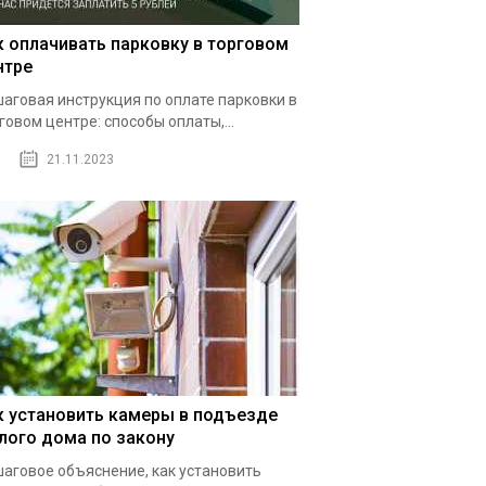
к оплачивать парковку в торговом
нтре
аговая инструкция по оплате парковки в
говом центре: способы оплаты,...
21.11.2023
к установить камеры в подъезде
лого дома по закону
аговое объяснение, как установить