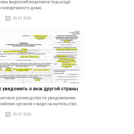
еры видеонаблюдения в подъезде
гоквартирного дома...
05.07.2025
к уведомить о внж другой страны
аговое руководство по уведомлению
сийских органов о виде на жительство...
05.07.2025