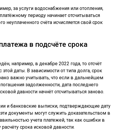
имер, за услуги водоснабжения или отопления,
платёжному периоду начинает отсчитываться
го неуплаченного счёта исчисляется свой срок
платежа в подсчёте срока
ён, например, в декабре 2022 года, то отсчёт
 этой даты. В зависимости от типа долга, срок
днако важно учитывать, что если в дальнейшем
 погашения задолженности, дата последнего
сковой давности начнёт отсчитываться заново.
ции и банковские выписки, подтверждающие дату
а эти документы могут служить доказательством в
равильностью учета платежей, так как ошибки в
 расчёту срока исковой давности.