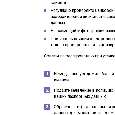
клиента.
Регулярно проверяйте банковск
подозрительной активности, свя
данных.
Не размещайте фотографии паспо
При использовании электронны
только проверенные и лицензи
Советы по реагированию при утечке
Немедленно уведомите банк и 
именем.
Подайте заявление в полицию
ваших паспортных данных.
Обратитесь в федеральные и 
данных для мониторинга возм