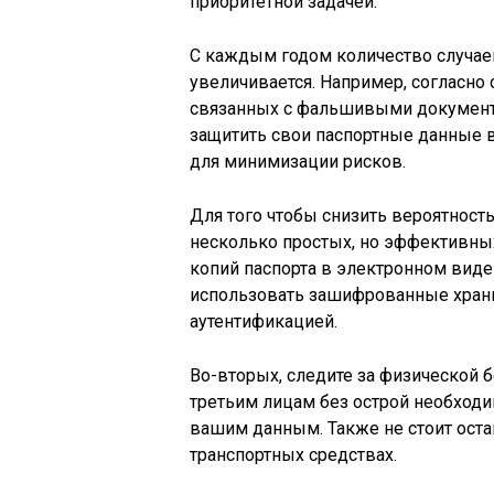
приоритетной задачей.
С каждым годом количество случа
увеличивается. Например, согласно 
связанных с фальшивыми документа
защитить свои паспортные данные в
для минимизации рисков.
Для того чтобы снизить вероятнос
несколько простых, но эффективных
копий паспорта в электронном виде
использовать зашифрованные хран
аутентификацией.
Во-вторых, следите за физической 
третьим лицам без острой необходим
вашим данным. Также не стоит оста
транспортных средствах.