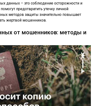
ых данных – это соблюдение осторожности и
 помогут предотвратить утечку личной
ных методов защиты значительно повышает
тать жертвой мошенников.
нных от мошенников: методы и