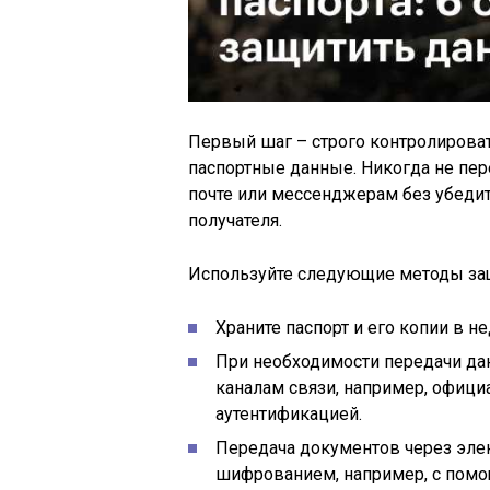
Первый шаг – строго контролироват
паспортные данные. Никогда не пер
почте или мессенджерам без убеди
получателя.
Используйте следующие методы за
Храните паспорт и его копии в н
При необходимости передачи д
каналам связи, например, офиц
аутентификацией.
Передача документов через эле
шифрованием, например, с помо