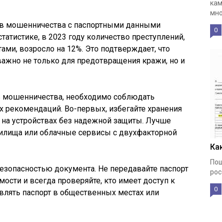
кам
мно
ев мошенничества с паспортными данными
0
статистике, в 2023 году количество преступлений,
ми, возросло на 12%. Это подтверждает, что
ажно не только для предотвращения кражи, но и
ть мошенничества, необходимо соблюдать
 рекомендаций. Во-первых, избегайте хранения
 на устройствах без надежной защиты. Лучше
илища или облачные сервисы с двухфакторной
Ка
Пош
безопасностью документа. Не передавайте паспорт
рос
ости и всегда проверяйте, кто имеет доступ к
0
влять паспорт в общественных местах или