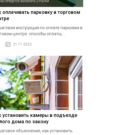
к оплачивать парковку в торговом
нтре
аговая инструкция по оплате парковки в
говом центре: способы оплаты,...
21.11.2023
к установить камеры в подъезде
лого дома по закону
аговое объяснение, как установить