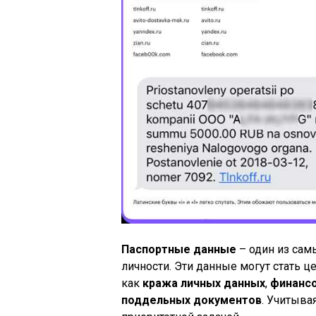
Паспортные данные
– один из са
личности. Эти данные могут стать 
как
кража личных данных
,
финансо
поддельных документов
. Учитыва