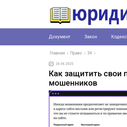
Документ
Закон
Кодекс
Главная
›
Право
›
34
›
26.06.2025
Как защитить свои 
мошенников