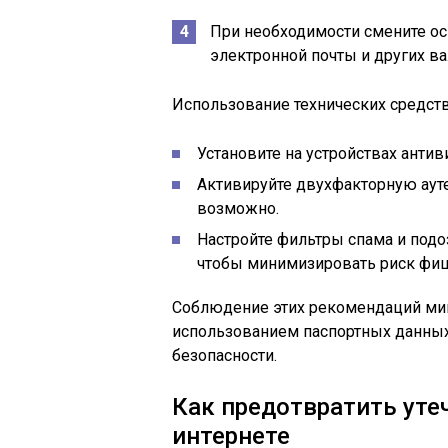
При необходимости смените ос
электронной почты и других в
Использование технических средст
Установите на устройствах анти
Активируйте двухфакторную ауте
возможно.
Настройте фильтры спама и подо
чтобы минимизировать риск фиш
Соблюдение этих рекомендаций ми
использованием паспортных данных
безопасности.
Как предотвратить уте
интернете