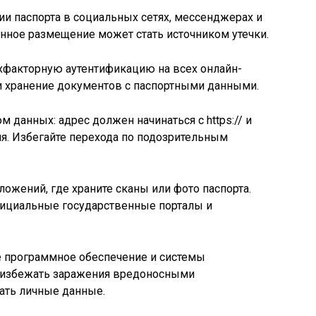
и паспорта в социальных сетях, мессенджерах и
нное размещение может стать источником утечки.
хфакторную аутентификацию на всех онлайн-
или хранение документов с паспортными данными.
 данных: адрес должен начинаться с https:// и
я. Избегайте перехода по подозрительным
ложений, где храните сканы или фото паспорта.
ициальные государственные порталы и
е программное обеспечение и системы
ы избежать заражения вредоносными
ать личные данные.