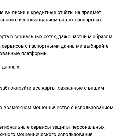
ие выписки и кредитные отчёты на предмет
занной с использованием ваших паспортных
рта в социальных сетях, даже частным образом.
х сервисов с паспортными данными выбирайте
рованные платформы.
 данных:
заблокируйте все карты, связанные с вашим
 о возможном мошенничестве с использованием
региональные сервисы защиты персональных
ожного мошеннического использования.