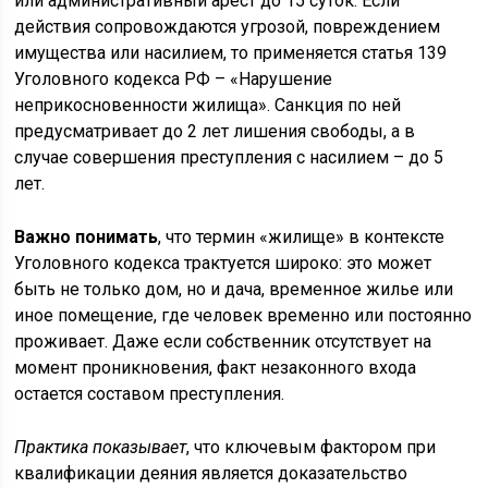
или административный арест до 15 суток. Если
действия сопровождаются угрозой, повреждением
имущества или насилием, то применяется статья 139
Уголовного кодекса РФ – «Нарушение
неприкосновенности жилища». Санкция по ней
предусматривает до 2 лет лишения свободы, а в
случае совершения преступления с насилием – до 5
лет.
Важно понимать
, что термин «жилище» в контексте
Уголовного кодекса трактуется широко: это может
быть не только дом, но и дача, временное жилье или
иное помещение, где человек временно или постоянно
проживает. Даже если собственник отсутствует на
момент проникновения, факт незаконного входа
остается составом преступления.
Практика показывает
, что ключевым фактором при
квалификации деяния является доказательство