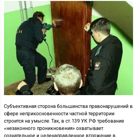
Субъективная сторона большинства правонарушений в
сфере неприкосновенности частной территории
строится на умысле. Так, в ст. 139 УК РФ требование
«незаконного проникновения» охватывает
сознательное и целенаправленное вторжение в