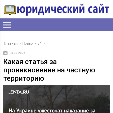
Главная
›
Право
›
34
›
05.07.2025
Какая статья за
проникновение на частную
территорию