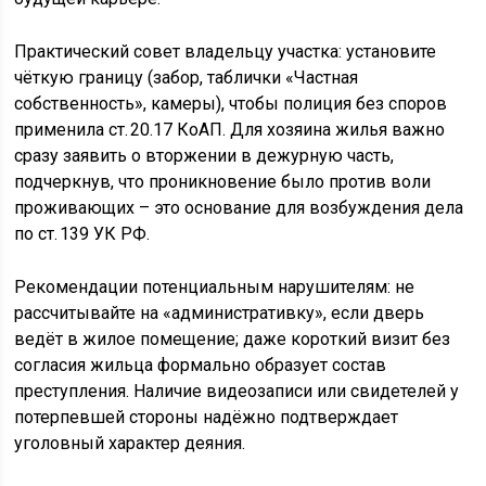
Практический совет владельцу участка: установите
чёткую границу (забор, таблички «Частная
собственность», камеры), чтобы полиция без споров
применила ст. 20.17 КоАП. Для хозяина жилья важно
сразу заявить о вторжении в дежурную часть,
подчеркнув, что проникновение было против воли
проживающих – это основание для возбуждения дела
по ст. 139 УК РФ.
Рекомендации потенциальным нарушителям: не
рассчитывайте на «административку», если дверь
ведёт в жилое помещение; даже короткий визит без
согласия жильца формально образует состав
преступления. Наличие видеозаписи или свидетелей у
потерпевшей стороны надёжно подтверждает
уголовный характер деяния.