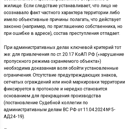
жилище. Если следствие устанавливает, что лицо не
осознавало факт частного характера территории либо
имело объективные причины полагать, что действует
законно (например, по приглашению собственника, но
при ошибке в адресе), состав преступления отпадает.
При административных делах ключевой критерий тот
же: для привлечения по ст. 20.17 КоАП РФ («нарушение
пропускного режима охраняемого объекта»)
необходима доказанная воля обойти установленные
ограничения. Отсутствие предупреждающих знаков,
сетчатых ограждений или иной маркировки территории
фиксируется в протоколе и нередко становится
основанием для прекращения производства
(постановление Судебной коллегии по
административным делам ВС РФ от 11.04.2024 № 5-
АД24-19).