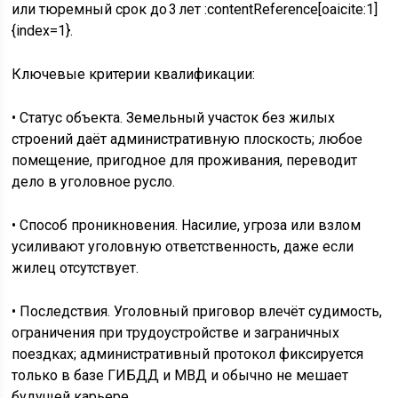
или тюремный срок до 3 лет :contentReference[oaicite:1]
{index=1}.
Ключевые критерии квалификации:
• Статус объекта. Земельный участок без жилых
строений даёт административную плоскость; любое
помещение, пригодное для проживания, переводит
дело в уголовное русло.
• Способ проникновения. Насилие, угроза или взлом
усиливают уголовную ответственность, даже если
жилец отсутствует.
• Последствия. Уголовный приговор влечёт судимость,
ограничения при трудоустройстве и заграничных
поездках; административный протокол фиксируется
только в базе ГИБДД и МВД и обычно не мешает
будущей карьере.