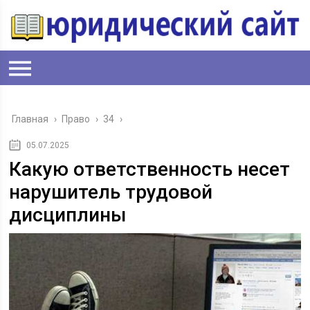
Главная
›
Право
›
34
›
05.07.2025
Какую ответственность несет
нарушитель трудовой
дисциплины