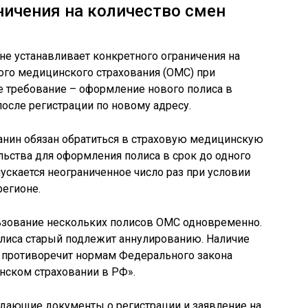
ичения на количество смен
е устанавливает конкретного ограничения на
ого медицинского страхования (ОМС) при
е требование – оформление нового полиса в
осле регистрации по новому адресу.
анин обязан обратиться в страховую медицинскую
ьства для оформления полиса в срок до одного
скается неограниченное число раз при условии
регионе.
ьзование нескольких полисов ОМС одновременно.
лиса старый подлежит аннулированию. Наличие
 противоречит нормам Федерального закона
ском страховании в РФ».
дающие документы о регистрации и заявление на