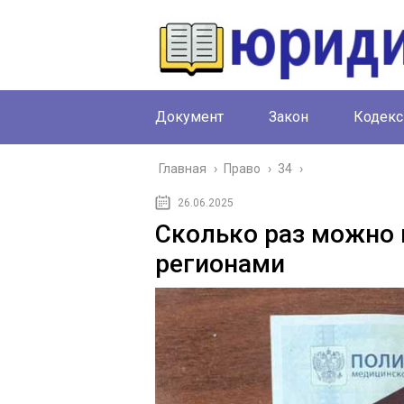
Документ
Закон
Кодекс
Главная
›
Право
›
34
›
26.06.2025
Сколько раз можно 
регионами