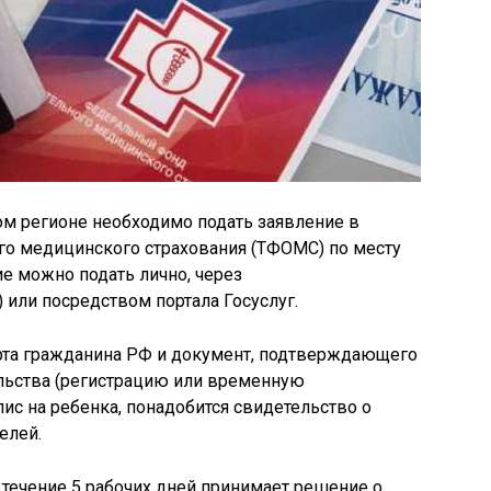
м регионе необходимо подать заявление в
го медицинского страхования (ТФОМС) по месту
е можно подать лично, через
или посредством портала Госуслуг.
рта гражданина РФ и документ, подтверждающего
льства (регистрацию или временную
ис на ребенка, понадобится свидетельство о
елей.
течение 5 рабочих дней принимает решение о