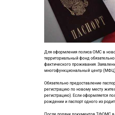
Для оформления полиса ОМС в ново
территориальный фонд обязательно
фактического проживания. Заявлени
многофункциональный центр (МФЦ) 
Обязательно предоставление паспо
регистрацию по новому месту жите
регистрацию). Если оформляется пол
рождении и паспорт одного из родит
После подачи документов ТФОМС в 