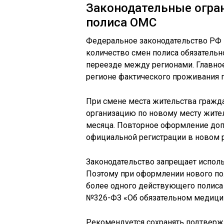
Законодательные огран
полиса ОМС
Федеральное законодательство РФ н
количество смен полиса обязательн
переезде между регионами. Главно
регионе фактического проживания п
При смене места жительства гражд
организацию по новому месту жител
месяца. Повторное оформление допу
официальной регистрации в новом 
Законодательство запрещает испол
Поэтому при оформлении нового по
более одного действующего полиса
№326-ФЗ «Об обязательном медицин
Рекомендуется сохранять подтверж