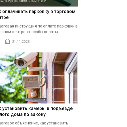
к оплачивать парковку в торговом
нтре
аговая инструкция по оплате парковки в
говом центре: способы оплаты,...
21.11.2023
к установить камеры в подъезде
лого дома по закону
аговое объяснение, как установить