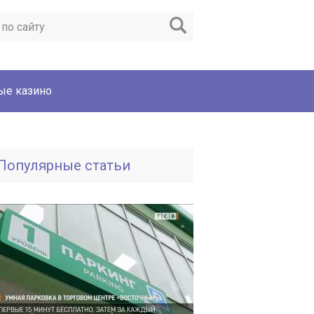
ые казино
Популярные статьи