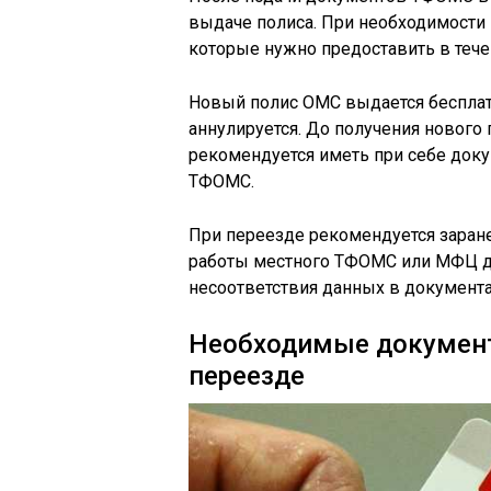
выдаче полиса. При необходимости 
которые нужно предоставить в тече
Новый полис ОМС выдается бесплат
аннулируется. До получения нового
рекомендуется иметь при себе док
ТФОМС.
При переезде рекомендуется заран
работы местного ТФОМС или МФЦ д
несоответствия данных в документа
Необходимые документ
переезде