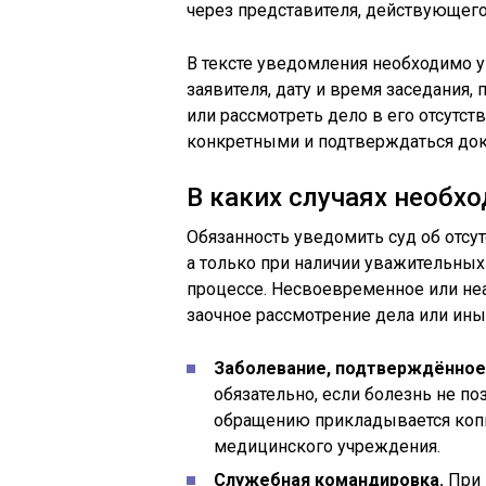
через представителя, действующего
В тексте уведомления необходимо у
заявителя, дату и время заседания, 
или рассмотреть дело в его отсутс
конкретными и подтверждаться док
В каких случаях необх
Обязанность уведомить суд об отсут
а только при наличии уважительных
процессе. Несвоевременное или не
заочное рассмотрение дела или ин
Заболевание, подтверждённое
обязательно, если болезнь не по
обращению прикладывается копи
медицинского учреждения.
Служебная командировка.
При 