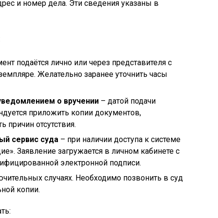
дрес и номер дела. Эти сведения указаны в
:
ент подаётся лично или через представителя с
земпляре. Желательно заранее уточнить часы
уведомлением о вручении
– датой подачи
ендуется приложить копии документов,
 причин отсутствия.
ый сервис суда
– при наличии доступа к системе
ие». Заявление загружается в личном кабинете с
ифицированной электронной подписи.
ючительных случаях. Необходимо позвонить в суд
ной копии.
ть: