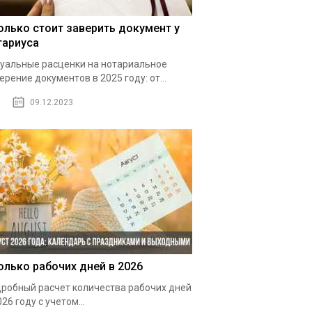
олько стоит заверить документ у
тариуса
уальные расценки на нотариальное
ерение документов в 2025 году: от...
09.12.2023
олько рабочих дней в 2026
робный расчет количества рабочих дней
026 году с учетом...