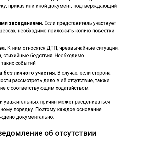
ску, приказ или иной документ, подтверждающий
ыми заседаниями.
Если представитель участвует
цессах, необходимо приложить копию повестки
.
ва.
К ним относятся ДТП, чрезвычайные ситуации,
а, стихийные бедствия. Необходимо
таких событий.
 без личного участия.
В случае, если сторона
ости рассмотреть дело в её отсутствие, также
ие с соответствующим ходатайством.
ии уважительных причин может расцениваться
нному порядку. Поэтому каждое основание
ждено документально.
уведомление об отсутствии