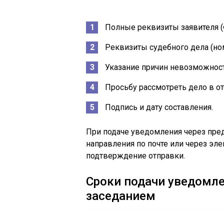
Полные реквизиты заявителя (Ф
Реквизиты судебного дела (ном
Указание причин невозможност
Просьбу рассмотреть дело в от
Подпись и дату составления.
При подаче уведомления через пред
направления по почте или через эл
подтверждение отправки.
Сроки подачи уведомл
заседанием