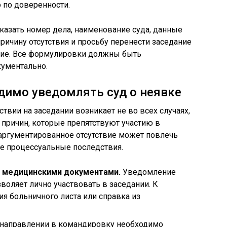
 по доверенности.
казать номер дела, наименование суда, данные
причину отсутствия и просьбу перенести заседание
твие. Все формулировки должны быть
ументально.
одимо уведомлять суд о неявке
ствии на заседании возникает не во всех случаях,
 причин, которые препятствуют участию в
аргументированное отсутствие может повлечь
ые процессуальные последствия.
 медицинскими документами.
Уведомление
зволяет лично участвовать в заседании. К
я больничного листа или справка из
направлении в командировку необходимо