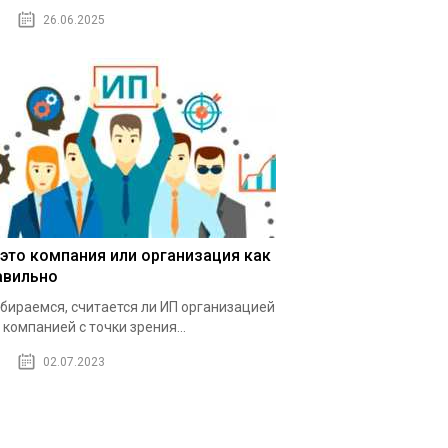
26.06.2025
 это компания или организация как
авильно
бираемся, считается ли ИП организацией
 компанией с точки зрения...
02.07.2023