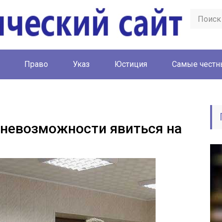
Право
Указ
Юстиция
Cамые честн
о невозможности явиться на