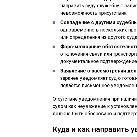
направить суду служебную запи
невозможность присутствия.
Совпадение с другими судебн
одновременно в нескольких про
или определения из другого суда
Форс-мажорные обстоятельст
отключения связи или транспорт
документальное подтверждение 
Заявление о рассмотрении дела
заранее уведомляет суд о готовн
подаётся письменное уведомлен
Отсутствие уведомления при налич
судом как неуважение к установле
должно быть обосновано и подтвер
Куда и как направить 