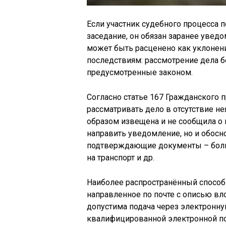
Если участник судебного процесса 
заседание, он обязан заранее уведо
может быть расценено как уклонен
последствиям: рассмотрение дела б
предусмотренные законом.
Согласно статье 167 Гражданского 
рассматривать дело в отсутствие 
образом извещена и не сообщила о 
направить уведомление, но и обосн
подтверждающие документы – больн
на транспорт и др.
Наиболее распространённый способ
направленное по почте с описью вл
допустима подача через электронн
квалифицированной электронной по