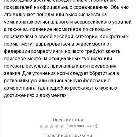
показателей на официальных соревнованиях. Обычно
это включает победы или высокие места на
чемпионатах регионального и всероссийского уровней,
а также выполнение нормативов по силовым
показателям в своей весовой категории. Конкретные
нормы могут варьироваться в зависимости от
федерации армрестлинга, но часто требуют занять
призовое место на официальных турнирах или
показать результат, признанный для присвоения
звания. Для уточнения норм следует обратиться в
региональную или национальную федерацию
армрестлинга, где подробно расскажут о нужных
достижениях и документах.
Оценка статьи:
(пока оценок нет)
Поделиться с друзьями: