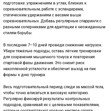
подготовке: упражнениям в углах, близких к
соревновательным, работе с эспандерами,
статическим удержаниям с весами выше
соревновательных. Добавь регулярные спарринги с
разными соперниками для адаптации к неожиданным
стилям борьбы.
В последние 7–10 дней проведи снижение нагрузок.
Убери тяжёлые подходы, оставь лёгкие тренировки
для сохранения мышечного тонуса и повторения
стартовой фазы движения. Это снизит риск
накопленной усталости и обеспечит выход на пик
формы к дню турнира.
Весь подготовительный период следи за массой тела,
чтобы точно вписаться в весовую категорию.
Регулярно фиксируй результаты контрольных
подходов, сравнивай их с целевыми показателями,
которые соответствуют уровню мастера спорта.