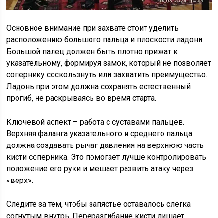
Основное внимание при захвате стоит уделить
расположению большого пальца и плоскости ладони.
Большой палец должен быть плотно прижат к
указательному, формируя замок, который не позволяет
сопернику соскользнуть или захватить преимущество.
Ладонь при этом должна сохранять естественный
прогиб, не раскрываясь во время старта.
Ключевой аспект – работа с суставами пальцев.
Верхняя фаланга указательного и среднего пальца
должна создавать рычаг давления на верхнюю часть
кисти соперника. Это помогает лучше контролировать
положение его руки и мешает развить атаку через
«верх».
Следите за тем, чтобы запястье оставалось слегка
согнутым внутрь. Переразгибание кисти лишает