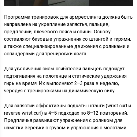
Программа тренировок для армрестлинга должна быть
направлена на укрепление запястья, пальцев,
предплечий, плечевого пояса и спины. Основу
составляют базовые упражнения со штангой и гирями,
а также специализированные движения с роликами и
эспандерами для тренировки хвата.
Для увеличения силы сгибателей пальцев подойдут
подтягивания на полотенце и статические удержания
гирь на время. Их выполняют 2–3 раза в неделю,
чередуя с тренировками на динамическую силу.
Для запястий эффективны подкаты штанги (wrist curl и
reverse wrist curl) в 4–5 подходах по 8–12 повторений.
Предплечья развивают упражнения с роликом для
намотки верёвки с грузом и упражнения с молотами.