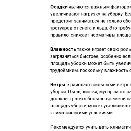
Осадки
являются важным фактором
увеличивают нагрузку на уборку. Ес
предстоит заниматься не только сбо
тротуаров от снега и льда. Это треб
правило, снижает нормативы площад
Влажность
также играет свою роль
загрязняться быстрее, особенно если
площадь уборки может быть увеличе
трудоёмким, поскольку влажность с
Ветры
в районах с сильными ветро
уборки. Пыль, листья, мусор часто 
должны тратить больше времени на 
площадь уборки может увеличивать
климатическими условиями.
Рекомендуется учитывать климатич