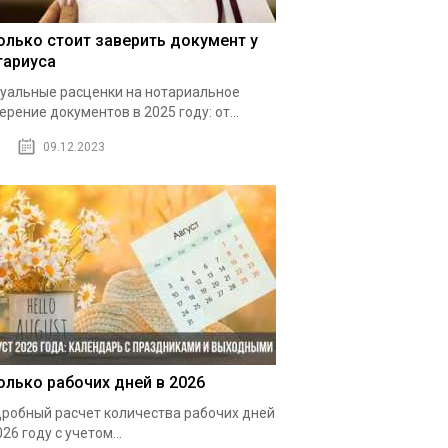
олько стоит заверить документ у
тариуса
уальные расценки на нотариальное
ерение документов в 2025 году: от...
09.12.2023
олько рабочих дней в 2026
робный расчет количества рабочих дней
026 году с учетом...