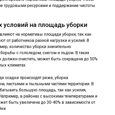
ие трудовыми ресурсами и поддержание чистоты
 условий на площадь уборки
лияют на нормативы площади уборки, так как
т от работников разной нагрузки и усилий. В
мер, количество уборки значительно
борьбы с гололедом, снегом и льдом. В таких
к должен очистить, может быть сокращена до 50%
лых климатах.
де осадки происходят реже, уборка
ом, листьями и пыльными частями территории. В
батывать большую площадь, так как усилия,
Например, в районах с высокими температурами и
жет быть увеличена до 30-40% в зависимости от
йки.