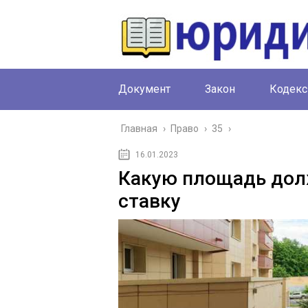
Документ
Закон
Кодекс
Главная
›
Право
›
35
›
16.01.2023
Какую площадь долж
ставку