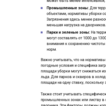
может быть менее интенсивной, 
Промышленные зоны:
Для терр
объектами, нормативы уборки со
Загрязнения здесь менее разноо
меньшая нагрузка на дворников.
Парки и зеленые зоны:
На терри
могут составлять от 1000 до 130
внимания к сохранению чистоты
норм.
Важно учитывать, что на нормативы 
погодные условия и специфика загр
площади уборки могут снижаться из
льда. Для парков и скверов в холо
площади на одну ставку, поскольку
Также стоит учитывать специфически
промышленных зонах или листву в п
дворника. Эти факторы должны кор