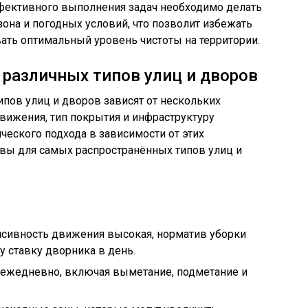
фективного выполнения задач необходимо делать
зона и погодных условий, что позволит избежать
ать оптимальный уровень чистоты на территории.
различных типов улиц и дворов
пов улиц и дворов зависят от нескольких
вижения, тип покрытия и инфраструктуру
ческого подхода в зависимости от этих
ивы для самых распространённых типов улиц и
нсивность движения высокая, норматив уборки
ну ставку дворника в день.
ежедневно, включая выметание, подметание и