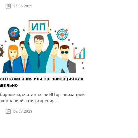
26.06.2025
 это компания или организация как
авильно
бираемся, считается ли ИП организацией
 компанией с точки зрения...
02.07.2023