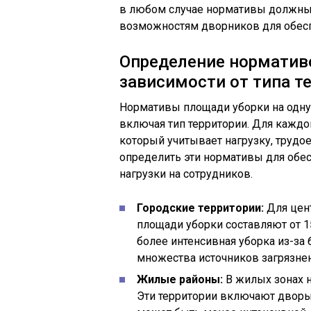
в любом случае нормативы должны 
возможностям дворников для обесп
Определение норматив
зависимости от типа т
Нормативы площади уборки на одну 
включая тип территории. Для каждой
который учитывает нагрузку, трудо
определить эти нормативы для обе
нагрузки на сотрудников.
Городские территории:
Для цен
площади уборки составляют от 15
более интенсивная уборка из-за
множества источников загрязнен
Жилые районы:
В жилых зонах н
Эти территории включают дворы