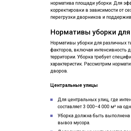
норматива площади уборки. Для эф
корректировки в зависимости от се
перегрузки дворников и поддержив
Нормативы уборки для 
Нормативы уборки для различных ти
факторов, включая интенсивность д
территории. Уборка требует специфи
характеристик. Рассмотрим нормат
дворов.
Центральные улицы
Для центральных улиц, где инте
составляет 3 000–4 000 м² на од
Уборка должна быть выполнена 
вывоз мусора.