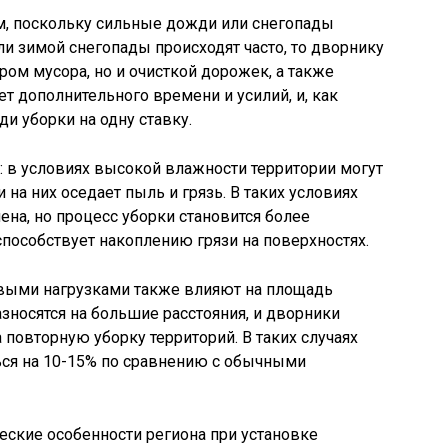
, поскольку сильные дожди или снегопады
ли зимой снегопады происходят часто, то дворнику
ром мусора, но и очисткой дорожек, а также
ует дополнительного времени и усилий, и, как
и уборки на одну ставку.
: в условиях высокой влажности территории могут
 на них оседает пыль и грязь. В таких условиях
на, но процесс уборки становится более
пособствует накоплению грязи на поверхностях.
выми нагрузками также влияют на площадь
разносятся на большие расстояния, и дворники
повторную уборку территорий. В таких случаях
ся на 10-15% по сравнению с обычными
еские особенности региона при установке