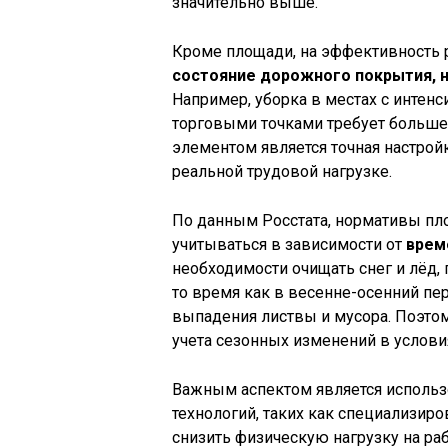
значительно выше.
Кроме площади, на эффективность р
состояние дорожного покрытия, 
Например, уборка в местах с инте
торговыми точками требует большег
элементом является точная настрой
реальной трудовой нагрузке.
По данным Росстата, нормативы пл
учитываться в зависимости от
врем
необходимости очищать снег и лёд,
то время как в весенне-осенний пе
выпадения листвы и мусора. Поэтом
учета сезонных изменений в условия
Важным аспектом является использ
технологий, таких как специализиро
снизить физическую нагрузку на ра