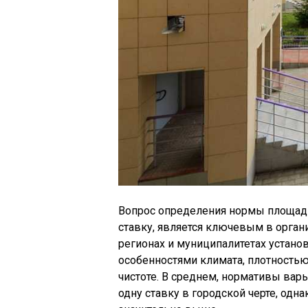
Вопрос определения нормы площади
ставку, является ключевым в орган
регионах и муниципалитетах устано
особенностями климата, плотность
чистоте. В среднем, нормативы вар
одну ставку в городской черте, одн