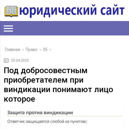
Главная
›
Право
›
35
›
20.04.2023
Под добросовестным
приобретателем при
виндикации понимают лицо
которое