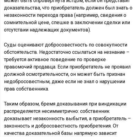
может быть опровергнута истцом, если он представит
доказательства, что приобретатель должен был знать о
незаконности перехода права (например, сведения о
сомнительной цене, спешке в заключении сделки или
отсутствии надлежащих документов).
Суды оценивают добросовестность по совокупности
обстоятельств. Недостаточно ссылаться на незнание –
требуется активное поведение по проверке
правомочий продавца. Если приобретатель не проявил
должной осмотрительности, он может быть признан
недобросовестным, даже если не знал о нарушении
прав собственника.
Таким образом, бремя доказывания при виндикации
распределяется несимметрично: собственник
доказывает незаконность выбытия, а приобретатель –
законность и добросовестность приобретения. От
качества доказательной базы напрямую зависит