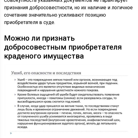
Совокупность указанных документов не гарантирует
признания добросовестности, но их наличие и логичное
сочетание значительно усиливают позицию
приобретателя в суде.
Можно ли признать
добросовестным приобретателя
краденого имущества