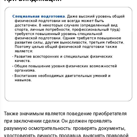
Также значимым является поведение приобретателя
при заключении сделки. Он должен проявлять
разумную осмотрительность: проверять документы,
удостоверять личность продавца, выяснять правовой