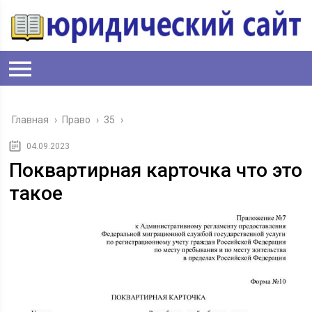
Главная
›
Право
›
35
›
04.09.2023
Поквартирная карточка что это
такое