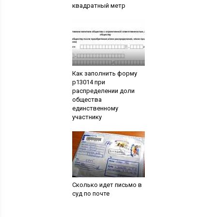
квадратный метр
Как заполнить форму
р13014 при
распределении доли
общества
единственному
участнику
Сколько идет письмо в
суд по почте