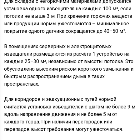
Для складов с негорючими материалами допускается
установка одного извещателя на каждые 100 м², если
потолки не выше 3 м. При хранении горючих веществ
или продукции нормы ужесточаются – минимальное
покрытие одного датчика сокращается до 40–50 м².
В помещениях серверных и электрощитовых
извещатели размещаются из расчёта 1 устройство на
каждые 25–30 м², независимо от высоты потолка. Это
обусловлено высоким риском короткого замыкания и
быстрым распространением дыма в таких
пространствах.
Для коридоров и эвакуационных путей нормой
считается установка извещателей с шагом не более 9 м
вдоль направления движения и не более 5 м от
каждого торца. При наличии перегородок или
перепадов высот требования могут ужесточаться.