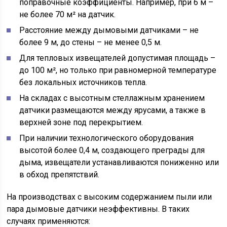
поправочные коэффициенты. Например, при 6 м –
не более 70 м² на датчик.
Расстояние между дымовыми датчиками – не
более 9 м, до стены – не менее 0,5 м.
Для тепловых извещателей допустимая площадь –
до 100 м², но только при равномерной температуре
без локальных источников тепла.
На складах с высотным стеллажным хранением
датчики размещаются между ярусами, а также в
верхней зоне под перекрытием.
При наличии технологического оборудования
высотой более 0,4 м, создающего преграды для
дыма, извещатели устанавливаются пониженно или
в обход препятствий.
На производствах с высоким содержанием пыли или
пара дымовые датчики неэффективны. В таких
случаях применяются: