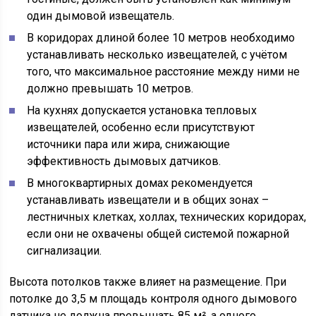
один дымовой извещатель.
В коридорах длиной более 10 метров необходимо
устанавливать несколько извещателей, с учётом
того, что максимальное расстояние между ними не
должно превышать 10 метров.
На кухнях допускается установка тепловых
извещателей, особенно если присутствуют
источники пара или жира, снижающие
эффективность дымовых датчиков.
В многоквартирных домах рекомендуется
устанавливать извещатели и в общих зонах –
лестничных клетках, холлах, технических коридорах,
если они не охвачены общей системой пожарной
сигнализации.
Высота потолков также влияет на размещение. При
потолке до 3,5 м площадь контроля одного дымового
датчика не должна превышать 85 м², а одного