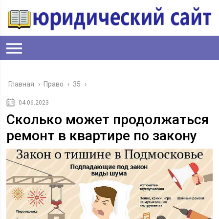
Главная
›
Право
›
35
›
04.06.2023
Сколько может продолжаться
ремонт в квартире по закону