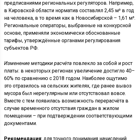
предписаниями региональных регуляторов. Например,
в Кировской области норматив составлял 2,45 м³ в год
на человека, в то время как в Новосибирской – 1,61 м³.
Региональные операторы, выбранные на конкурсной
основе, применяли экономически обоснованные
тарифы, утверждённые органами регулирования
субъектов РФ.
Изменение методики расчёта
повлекло за собой и рост
платы: в некоторых регионах увеличение достигло 40–
60% по сравнению с 2018 годом. Наиболее ощутимо
это отразилось на сельских жителях, где ранее вывоз
мусора был нерегулярным или отсутствовал вовсе.
Вместе с тем появилась возможность перерасчёта в
случае временного отсутствия граждан в жилом
помещении – при подтверждении соответствующими
документами.
Рекомендация
: для точного понимания начислений