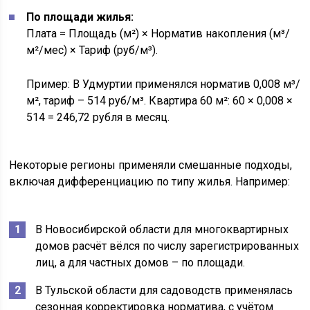
По площади жилья:
Плата = Площадь (м²) × Норматив накопления (м³/
м²/мес) × Тариф (руб/м³).
Пример: В Удмуртии применялся норматив 0,008 м³/
м², тариф – 514 руб/м³. Квартира 60 м²: 60 × 0,008 ×
514 = 246,72 рубля в месяц.
Некоторые регионы применяли смешанные подходы,
включая дифференциацию по типу жилья. Например:
В Новосибирской области для многоквартирных
домов расчёт вёлся по числу зарегистрированных
лиц, а для частных домов – по площади.
В Тульской области для садоводств применялась
сезонная корректировка норматива, с учётом