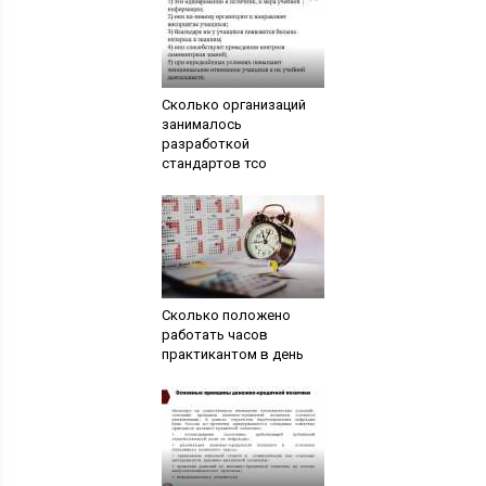
Сколько организаций
занималось
разработкой
стандартов тсо
Сколько положено
работать часов
практикантом в день