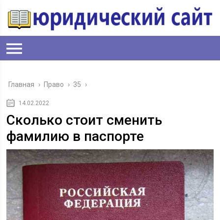
Главная
›
Право
›
35
›
14.02.2022
Сколько стоит сменить
фамилию в паспорте