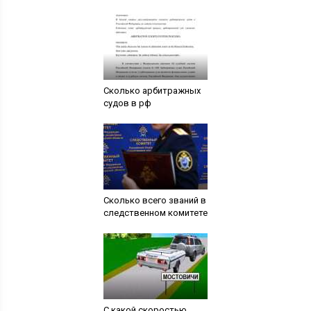
Сколько арбитражных
судов в рф
Сколько всего званий в
следственном комитете
С какой скоростью