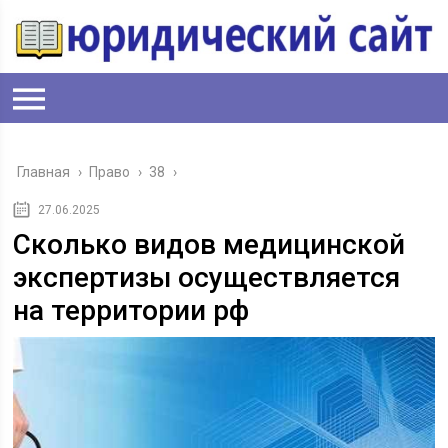
Главная
›
Право
›
38
›
27.06.2025
Сколько видов медицинской
экспертизы осуществляется
на территории рф