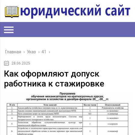
Главная
›
Указ
›
41
›
28.06.2025
Как оформляют допуск
работника к стажировке