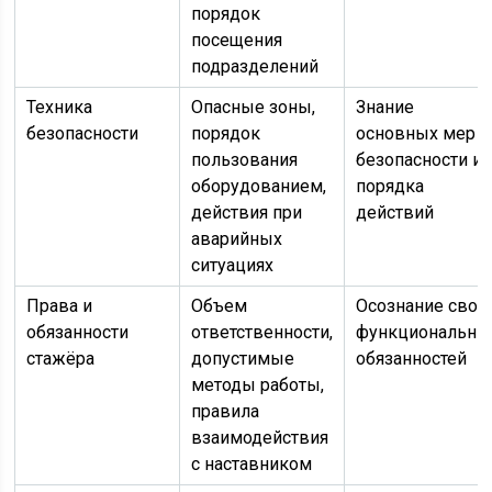
порядок
посещения
подразделений
Техника
Опасные зоны,
Знание
безопасности
порядок
основных мер
пользования
безопасности и
оборудованием,
порядка
действия при
действий
аварийных
ситуациях
Права и
Объем
Осознание свои
обязанности
ответственности,
функциональны
стажёра
допустимые
обязанностей
методы работы,
правила
взаимодействия
с наставником