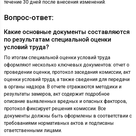
течение 30 дней после внесения изменений.
Вопрос-ответ:
Какие основные документы составляются
по результатам специальной оценки
условий труда?
По итогам специальной оценки условий труда
оформляют несколько ключевых документов: отчет о
проведении оценки, протокол заседания комиссии, акт
оценки условий труда, а также сведения для передачи
в органы надзора. В отчете отражаются методики и
результаты замеров, акт содержит подробное
описание выявленных вредных и опасных факторов,
протокол фиксирует решения комиссии. Все
документы должны быть оформлены в соответствии с
требованиями нормативных актов и подписаны
ответственными лицами.