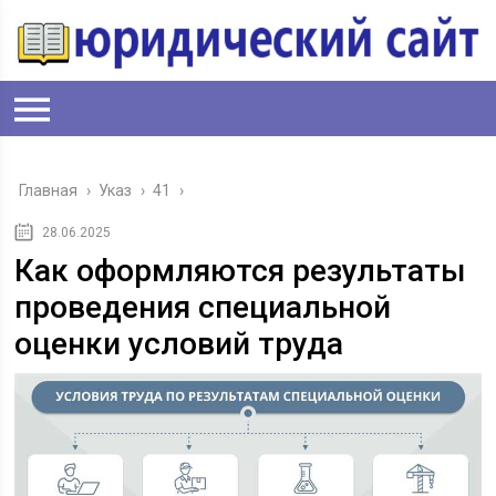
Главная
›
Указ
›
41
›
28.06.2025
Как оформляются результаты
проведения специальной
оценки условий труда