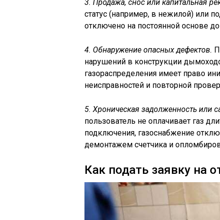
3. Продажа, снос или капитальная ре
статус (например, в нежилой) или 
отключено на постоянной основе до
4. Обнаружение опасных дефектов.
П
нарушений в конструкции дымоходо
газораспределения имеет право ин
неисправностей и повторной провер
5. Хроническая задолженность или с
пользователь не оплачивает газ дл
подключения, газоснабжение отклю
демонтажем счетчика и опломбиров
Как подать заявку на 