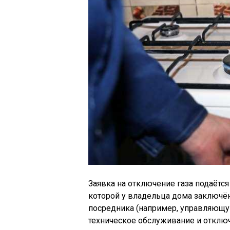
Заявка на отключение газа подаётс
которой у владельца дома заключён
посредника (например, управляющую
техническое обслуживание и отклю