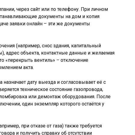
пании, через сайт или по телефону. При личном
устанавливающие документы на дом и копия
даче заявки онлайн – эти же документы
ючения (например, снос здания, капитальный
ы), адрес объекта, контактные данные и желаемая
сто «перекрыть вентиль» – отключение
рмлением акта.
а назначает дату выезда и согласовывает её с
веряется техническое состояние газопровода,
пломбировка или демонтаж оборудования. После
лючении, один экземпляр которого остаётся у
пример, при отказе от газа) также требуется
овора и получить справку об отсутствии