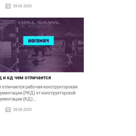
28.06.2025
д и кд чем отличается
 отличается рабочая конструкторская
ументация (РКД) от конструкторской
ументации (КД):...
28.06.2025