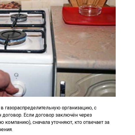
я в газораспределительную организацию, с
 договор. Если договор заключён через
 компанию), сначала уточняют, кто отвечает за
чения.