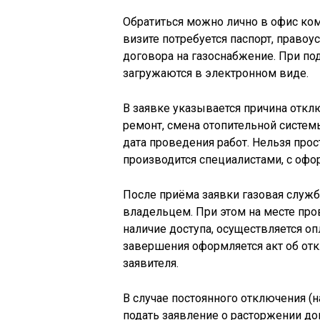
Обратиться можно лично в офис ком
визите потребуется паспорт, право
договора на газоснабжение. При по
загружаются в электронном виде.
В заявке указывается причина откл
ремонт, смена отопительной систем
дата проведения работ. Нельзя про
производится специалистами, с офо
После приёма заявки газовая служб
владельцем. При этом на месте про
наличие доступа, осуществляется о
завершения оформляется акт об отк
заявителя.
В случае постоянного отключения (на
подать заявление о расторжении дог