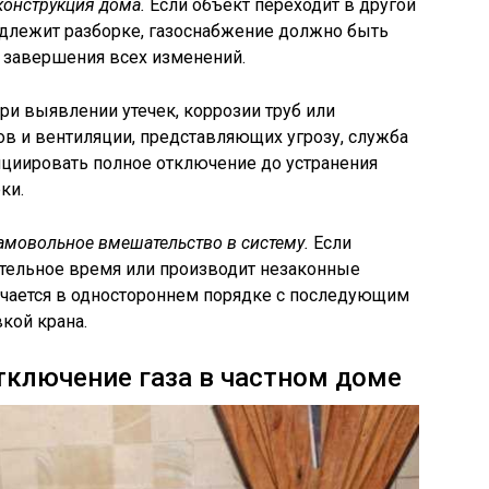
конструкция дома.
Если объект переходит в другой
подлежит разборке, газоснабжение должно быть
 завершения всех изменений.
ри выявлении утечек, коррозии труб или
в и вентиляции, представляющих угрозу, служба
ициировать полное отключение до устранения
ки.
амовольное вмешательство в систему.
Если
ительное время или производит незаконные
чается в одностороннем порядке с последующим
кой крана.
отключение газа в частном доме