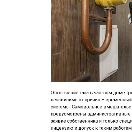
Отключение газа в частном доме тр
независимо от причин – временный
системы. Самовольное вмешательст
предусмотрены административные и
заявке собственника и только спе
лицензию и допуск к таким работам