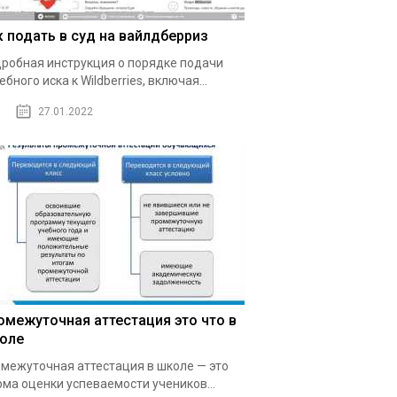
к подать в суд на вайлдберриз
робная инструкция о порядке подачи
ебного иска к Wildberries, включая...
27.01.2022
омежуточная аттестация это что в
оле
межуточная аттестация в школе — это
ма оценки успеваемости учеников...