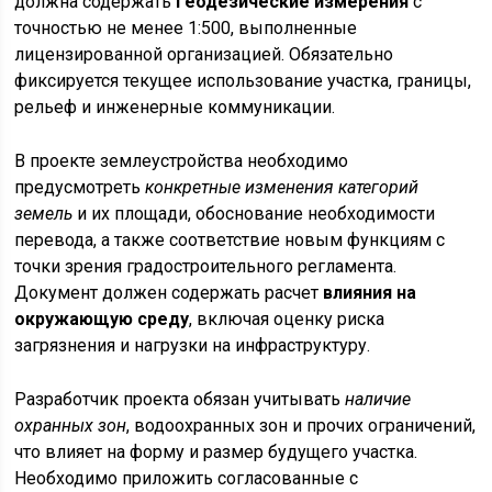
должна содержать
геодезические измерения
с
точностью не менее 1:500, выполненные
лицензированной организацией. Обязательно
фиксируется текущее использование участка, границы,
рельеф и инженерные коммуникации.
В проекте землеустройства необходимо
предусмотреть
конкретные изменения категорий
земель
и их площади, обоснование необходимости
перевода, а также соответствие новым функциям с
точки зрения градостроительного регламента.
Документ должен содержать расчет
влияния на
окружающую среду
, включая оценку риска
загрязнения и нагрузки на инфраструктуру.
Разработчик проекта обязан учитывать
наличие
охранных зон
, водоохранных зон и прочих ограничений,
что влияет на форму и размер будущего участка.
Необходимо приложить согласованные с