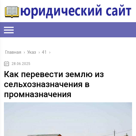
Главная
›
Указ
›
41
›
28.06.2025
Как перевести землю из
сельхозназначения в
промназначения