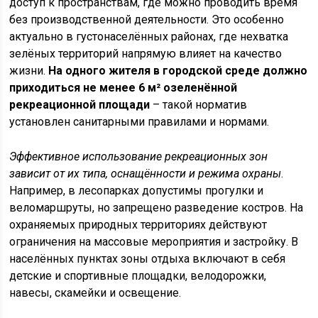
доступ к пространствам, где можно проводить время
без производственной деятельности. Это особенно
актуально в густонаселённых районах, где нехватка
зелёных территорий напрямую влияет на качество
жизни.
На одного жителя в городской среде должно
приходиться не менее 6 м² озеленённой
рекреационной площади
– такой норматив
установлен санитарными правилами и нормами.
Эффективное использование рекреационных зон
зависит от их типа, оснащённости и режима охраны
.
Например, в лесопарках допустимы прогулки и
веломаршруты, но запрещено разведение костров. На
охраняемых природных территориях действуют
ограничения на массовые мероприятия и застройку. В
населённых пунктах зоны отдыха включают в себя
детские и спортивные площадки, велодорожки,
навесы, скамейки и освещение.