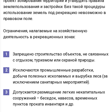
проект зонирования территории и утвердить правила
землепользования и застройки. Без такой процедуры
использование земель под рекреацию невозможно в
правовом поле.
Ограничения, налагаемые на хозяйственную
деятельность в рекреационных зонах:
Запрещено строительство объектов, не связанных
с отдыхом, туризмом или охраной природы.
Исключаются промышленные разработки,
добыча полезных ископаемых и вырубка леса (за
исключением санитарных мероприятий).
Допускается размещение легких некапитальных
сооружений – беседок, навесов, временных
пунктов проката инвентаря и др.