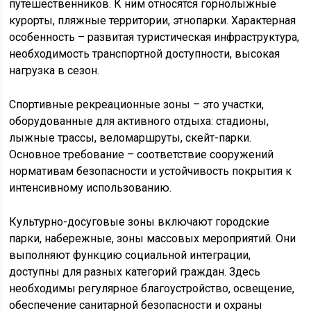
путешественников. К ним относятся горнолыжные
курорты, пляжные территории, этнопарки. Характерная
особенность – развитая туристическая инфраструктура,
необходимость транспортной доступности, высокая
нагрузка в сезон.
Спортивные рекреационные зоны – это участки,
оборудованные для активного отдыха: стадионы,
лыжные трассы, веломаршруты, скейт-парки.
Основное требование – соответствие сооружений
нормативам безопасности и устойчивость покрытия к
интенсивному использованию.
Культурно-досуговые зоны включают городские
парки, набережные, зоны массовых мероприятий. Они
выполняют функцию социальной интеграции,
доступны для разных категорий граждан. Здесь
необходимы регулярное благоустройство, освещение,
обеспечение санитарной безопасности и охраны