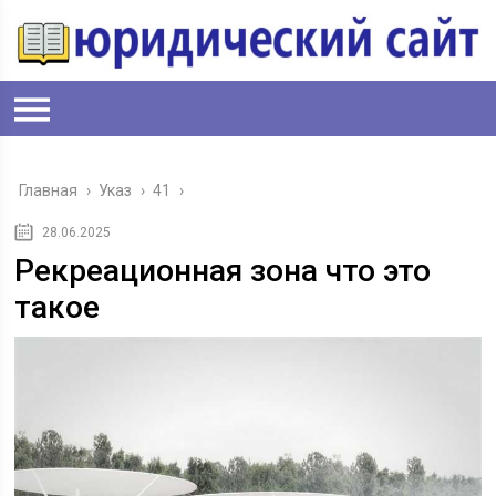
Главная
›
Указ
›
41
›
28.06.2025
Рекреационная зона что это
такое