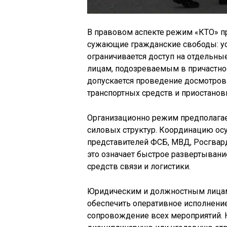
В правовом аспекте режим «КТО» п
сужающие гражданские свободы: ус
ограничивается доступ на отдельны
лицам, подозреваемым в причастнос
допускается проведение досмотров 
транспортных средств и приостанов
Организационно режим предполагае
силовых структур. Координацию о
представителей ФСБ, МВД, Росгвард
это означает быстрое развертывани
средств связи и логистики.
Юридическим и должностным лицам
обеспечить оперативное исполнени
сопровождение всех мероприятий. 