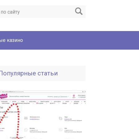
ые казино
Популярные статьи