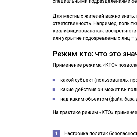
специальными подразделениями бе
Для местных жителей важно знать, 
ответственность. Например, попытк
квалифицирована как воспрепятств
или укрытие подозреваемых лиц – 
Режим кто: что это зна
Применение режима «КТО» позволяе
какой субъект (пользователь, про
какие действия он может выполнят
над каким объектом (файл, база д
На практике режим «КТО» применяе
Настройка политик безопаснос