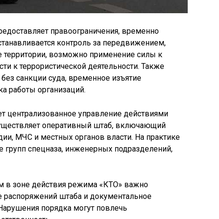
редоставляет правоограничения, временно
танавливается контроль за передвижением,
е территории, возможно применение силы к
ти к террористической деятельности. Также
без санкции суда, временное изъятие
ка работы организаций.
т централизованное управление действиями
существляет оперативный штаб, включающий
ии, МЧС и местных органов власти. На практике
е групп спецназа, инженерных подразделений,
 в зоне действия режима «КТО» важно
е распоряжений штаба и документальное
Нарушения порядка могут повлечь