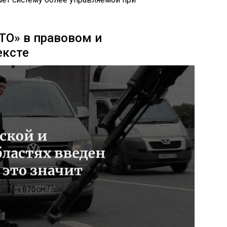
ТО» в правовом и
ексте