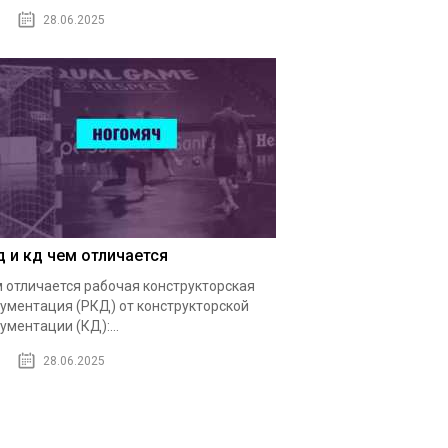
28.06.2025
д и кд чем отличается
 отличается рабочая конструкторская
ументация (РКД) от конструкторской
ументации (КД):...
28.06.2025