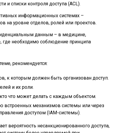
ти и списки контроля доступа (ACL).
ативных информационных системах –
в на уровне отделов, ролей или проектов.
фиденциальным данным – в медицине,
е, где необходимо соблюдение принципа
теме, рекомендуется:
ов, к которым должен быть организован доступ.
лей и их роли.
кто что может делать с каждым объектом.
ю встроенных механизмов системы или через
правления доступом (IAM-системы).
ет вероятность несанкционированного доступа,
лает систему более управляемой при