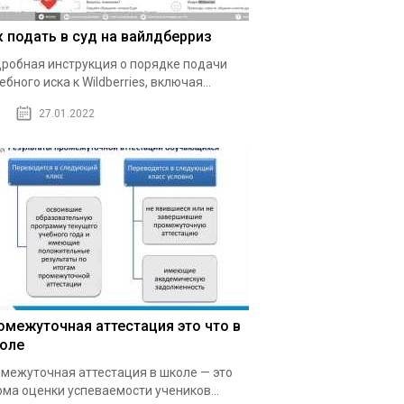
к подать в суд на вайлдберриз
робная инструкция о порядке подачи
ебного иска к Wildberries, включая...
27.01.2022
омежуточная аттестация это что в
оле
межуточная аттестация в школе — это
ма оценки успеваемости учеников...