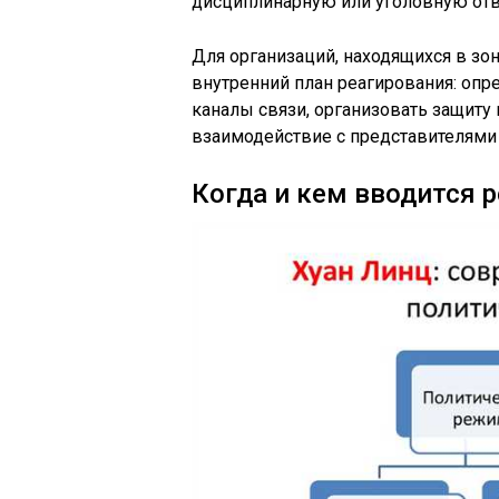
дисциплинарную или уголовную отв
Для организаций, находящихся в зо
внутренний план реагирования: опр
каналы связи, организовать защиту
взаимодействие с представителями 
Когда и кем вводится 