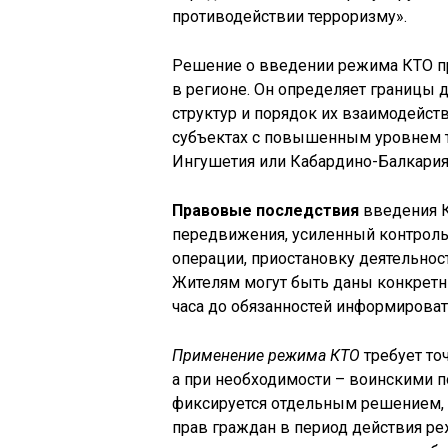
противодействии терроризму».
Решение о введении режима КТО п
в регионе. Он определяет границы 
структур и порядок их взаимодейст
субъектах с повышенным уровнем те
Ингушетия или Кабардино-Балкария
Правовые последствия
введения 
передвижения, усиленный контроль 
операции, приостановку деятельнос
Жителям могут быть даны конкретн
часа до обязанностей информироват
Применение режима КТО
требует то
а при необходимости – воинскими 
фиксируется отдельным решением, 
прав граждан в период действия р