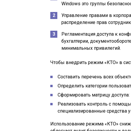
Windows это группы безопаснос
Управление правами в корпор
распределение прав сотруднико
Регламентация доступа к кон
бухгалтерии, документооборот
минимальных привилегий.
Чтобы внедрить режим «КТО» в сис
Составить перечень всех объект
Определить категории пользовате
Сформировать матрицу доступа: 
Реализовать контроль с помощь
специализированные средства у
Использование режима «КТО» снижа
облегчает аудит безопасности и де