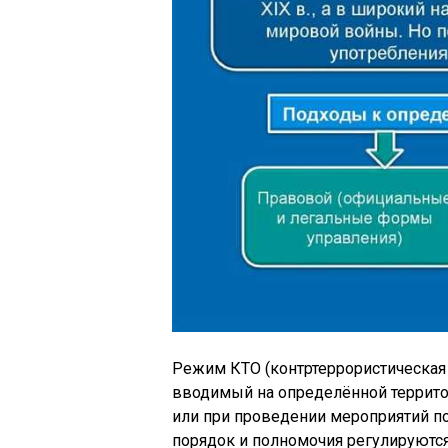
Режим КТО (контртеррористическая 
вводимый на определённой территор
или при проведении мероприятий по
порядок и полномочия регулируют