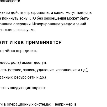
зопасности.
какие действия разрешены, а какие могут повлечь
а покинуть зону КТО без разрешения может быть
ование операции. Игнорирование уведомлений
уголовно наказуемо.
чит и как применяется
т чётко определить:
цесс, роль) имеет доступ,
ь (чтение, запись, удаление, исполнение и т.д.),
анных, ресурс сети и др.).
тся в следующих случаях:
ти в операционных системах – например, в