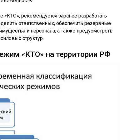
етственность.
не «КТО», рекомендуется заранее разработать
еделить ответственных, обеспечить резервные
 имущества и персонала, а также предусмотреть
силовых структур.
режим «КТО» на территории РФ