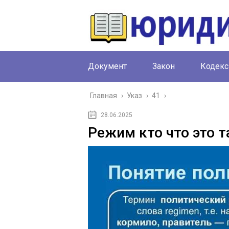
Документ
Закон
Кодекс
Главная
›
Указ
›
41
›
28.06.2025
Режим кто что это т