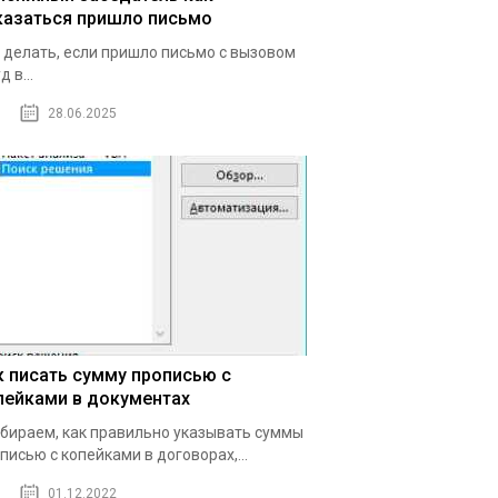
казаться пришло письмо
 делать, если пришло письмо с вызовом
д в...
28.06.2025
к писать сумму прописью с
пейками в документах
бираем, как правильно указывать суммы
писью с копейками в договорах,...
01.12.2022