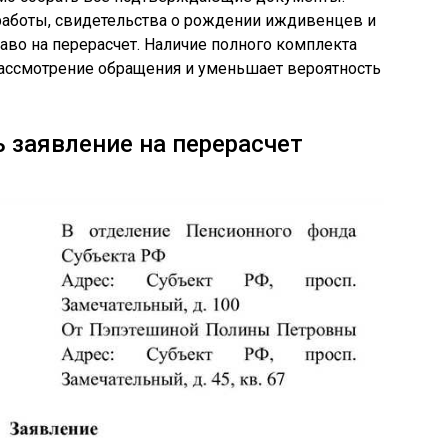
работы, свидетельства о рождении иждивенцев и
во на перерасчет. Наличие полного комплекта
рассмотрение обращения и уменьшает вероятность
ь заявление на перерасчет