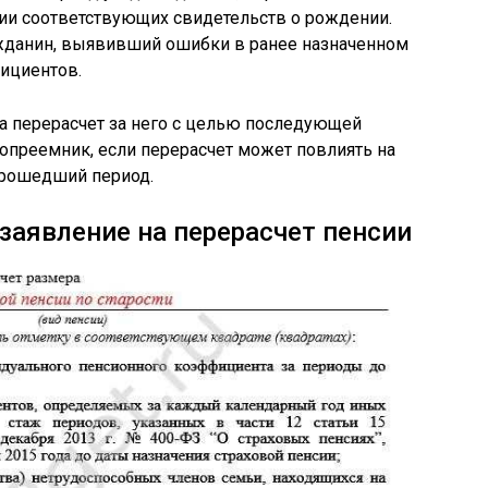
чии соответствующих свидетельств о рождении.
жданин, выявивший ошибки в ранее назначенном
ициентов.
на перерасчет за него с целью последующей
опреемник, если перерасчет может повлиять на
прошедший период.
заявление на перерасчет пенсии