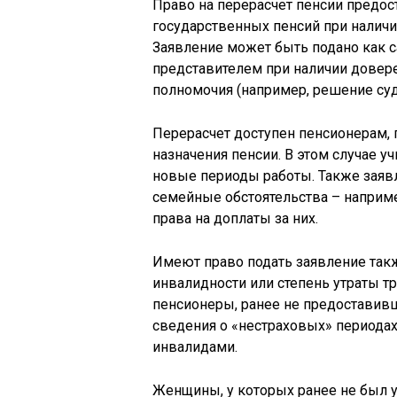
Право на перерасчет пенсии предос
государственных пенсий при наличи
Заявление может быть подано как с
представителем при наличии довер
полномочия (например, решение суд
Перерасчет доступен пенсионерам,
назначения пенсии. В этом случае 
новые периоды работы. Также заявл
семейные обстоятельства – наприме
права на доплаты за них.
Имеют право подать заявление так
инвалидности или степень утраты тр
пенсионеры, ранее не предоставив
сведения о «нестраховых» периодах:
инвалидами.
Женщины, у которых ранее не был у