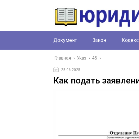
Документ
Закон
Кодекс
Главная
›
Указ
›
45
›
28.06.2025
Как подать заявлени