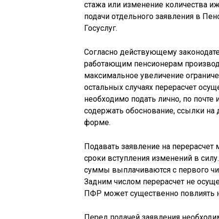
стажа или изменение количества и
подачи отдельного заявления в Пен
Госуслуг.
Согласно действующему законодател
работающим пенсионерам производи
максимальное увеличение огранич
остальных случаях перерасчет осущ
необходимо подать лично, по почте
содержать обоснование, ссылки на 
форме.
Подавать заявление на перерасчет
сроки вступления изменений в силу
суммы выплачиваются с первого чи
Задним числом перерасчет не осущ
ПФР может существенно повлиять н
Перед подачей заявления необходи