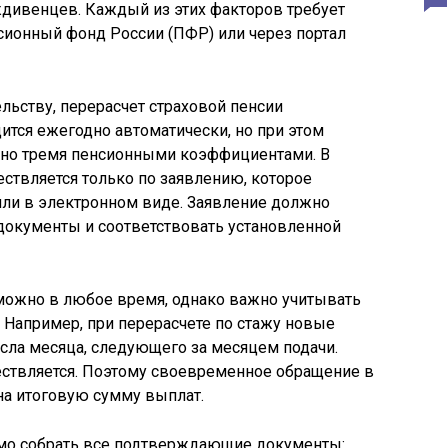
ждивенцев. Каждый из этих факторов требует
сионный фонд России (ПФР) или через портал
ьству, перерасчет страховой пенсии
тся ежегодно автоматически, но при этом
ено тремя пенсионными коэффициентами. В
ествляется только по заявлению, которое
 или в электронном виде. Заявление должно
документы и соответствовать установленной
 можно в любое время, однако важно учитывать
. Например, при перерасчете по стажу новые
сла месяца, следующего за месяцем подачи.
ествляется. Поэтому своевременное обращение в
а итоговую сумму выплат.
мо собрать все подтверждающие документы: