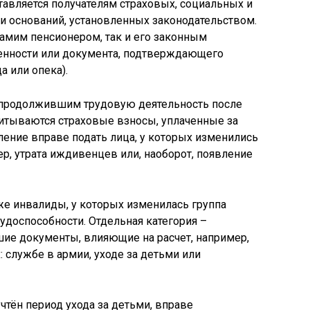
тавляется получателям страховых, социальных и
и оснований, установленных законодательством.
амим пенсионером, так и его законным
енности или документа, подтверждающего
а или опека).
 продолжившим трудовую деятельность после
учитываются страховые взносы, уплаченные за
ение вправе подать лица, у которых изменились
р, утрата иждивенцев или, наоборот, появление
же инвалиды, у которых изменилась группа
удоспособности. Отдельная категория –
шие документы, влияющие на расчет, например,
 службе в армии, уходе за детьми или
чтён период ухода за детьми, вправе