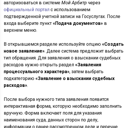
авторизоваться в системе
Мой Арбитр
через
официальный портал
с использованием
подтвержденной учетной записи на Госуслугах. После
входа выберите пункт
«Подача документов»
в
верхнем меню.
В открывшемся разделе используйте опцию
«Создать
новое заявление»
. Далее система предложит выбрать
тип обращения. Для заявления о взыскании судебных
расходов нужно открыть раздел
«Заявления
процессуального характера»
, затем выбрать
подкатегорию
«Заявление о взыскании судебных
расходов»
.
После выбора нужного типа заявления появится
интерактивная форма, которую необходимо заполнить
вручную. Форма включает поля для указания
наименования суда, данных сторон по делу,
информации о ранее рассмотренном деле и перечне