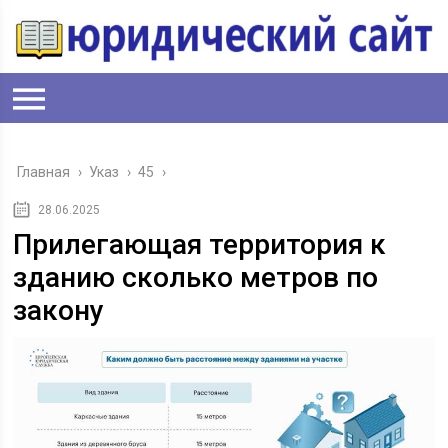
Главная
›
Указ
›
45
›
28.06.2025
Прилегающая территория к
зданию сколько метров по
закону