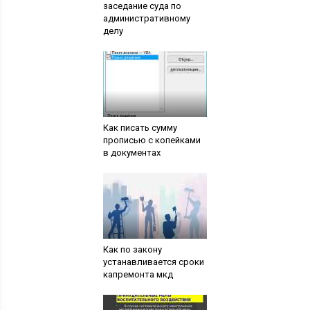
заседание суда по
административному
делу
Как писать сумму
прописью с копейками
в документах
Как по закону
устанавливается сроки
капремонта мкд