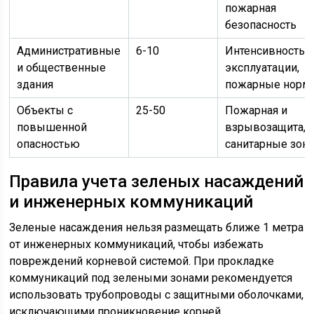
пожарная
безопасность
Административные
6-10
Интенсивность
и общественные
эксплуатации,
здания
пожарные норм
Объекты с
25-50
Пожарная и
повышенной
взрывозащита,
опасностью
санитарные зон
Правила учета зеленых насаждений
и инженерных коммуникаций
Зеленые насаждения нельзя размещать ближе 1 метра
от инженерных коммуникаций, чтобы избежать
повреждений корневой системой. При прокладке
коммуникаций под зелеными зонами рекомендуется
использовать трубопроводы с защитными оболочками,
исключающими проникновение корней.