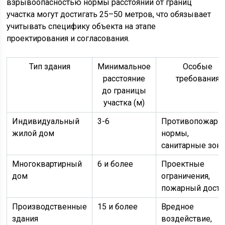
взрывоопасностью нормы расстояний от границ
участка могут достигать 25–50 метров, что обязывает
учитывать специфику объекта на этапе
проектирования и согласования.
Тип здания
Минимальное
Особые
расстояние
требования
до границы
участка (м)
Индивидуальный
3-6
Противопожарн
жилой дом
нормы,
санитарные зон
Многоквартирный
6 и более
Проектные
дом
ограничения,
пожарный досту
Производственные
15 и более
Вредное
здания
воздействие,