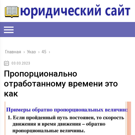
Главная
›
Указ
›
45
›
03.03.2023
Пропорционально
отработанному времени это
как