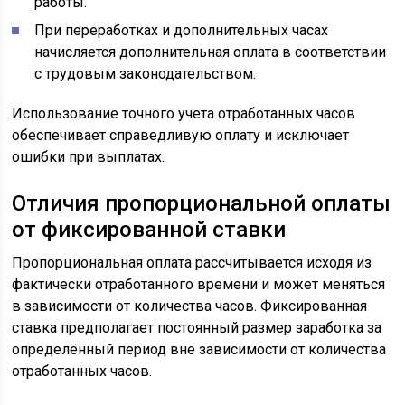
работы.
При переработках и дополнительных часах
начисляется дополнительная оплата в соответствии
с трудовым законодательством.
Использование точного учета отработанных часов
обеспечивает справедливую оплату и исключает
ошибки при выплатах.
Отличия пропорциональной оплаты
от фиксированной ставки
Пропорциональная оплата рассчитывается исходя из
фактически отработанного времени и может меняться
в зависимости от количества часов. Фиксированная
ставка предполагает постоянный размер заработка за
определённый период вне зависимости от количества
отработанных часов.