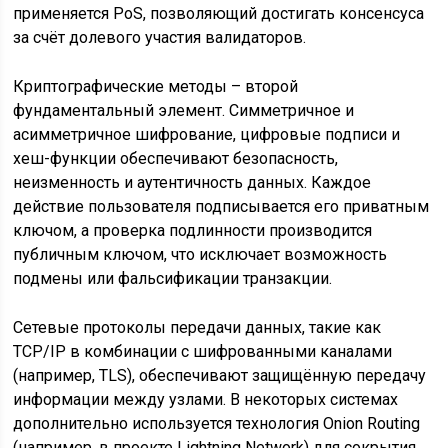
применяется PoS, позволяющий достигать консенсуса
за счёт долевого участия валидаторов.
Криптографические методы – второй
фундаментальный элемент. Симметричное и
асимметричное шифрование, цифровые подписи и
хеш-функции обеспечивают безопасность,
неизменность и аутентичность данных. Каждое
действие пользователя подписывается его приватным
ключом, а проверка подлинности производится
публичным ключом, что исключает возможность
подмены или фальсификации транзакции.
Сетевые протоколы передачи данных, такие как
TCP/IP в комбинации с шифрованными каналами
(например, TLS), обеспечивают защищённую передачу
информации между узлами. В некоторых системах
дополнительно используется технология Onion Routing
(например, в проекте Lightning Network) для сокрытия