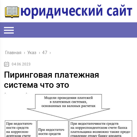
Главная
›
Указ
›
47
›
04.06.2023
Пиринговая платежная
система что это