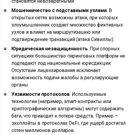
становятся невозвратными.
Мошенничество с подставными узлами
. В
открытых сетях возможны атаки, при которых
злоумышленник создает множество фиктивных
узлов и влияет на маршрутизацию или
подтверждение транзакций (атака Сивиллы).
Юридическая незащищенность
. При спорных
ситуациях большинство пиринговых платформ не
подпадают под национальные юрисдикции.
Отсутствие лицензирования исключает
возможность подачи жалобы в регулирующие
органы.
Уязвимости протоколов
. Используемые
технологии (например, smart-контракты или
криптографические алгоритмы) могут содержать
баги, что приводит к потере средств. Пример –
эксплойты в протоколах DeFi, где ущерб достигал
сотен миллионов долларов.