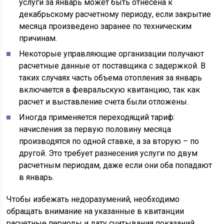
услуги за январь может быть отнесена к
декабрьскому расчетному периоду, если закрытие
месяца произведено заранее по техническим
причинам.
Некоторые управляющие организации получают
расчетные данные от поставщика с задержкой. В
таких случаях часть объема отопления за январь
включается в февральскую квитанцию, так как
расчет и выставление счета были отложены.
Иногда применяется переходящий тариф:
начисления за первую половину месяца
производятся по одной ставке, а за вторую – по
другой. Это требует разнесения услуги по двум
расчетным периодам, даже если они оба попадают
в январь.
Чтобы избежать недоразумений, необходимо
обращать внимание на указанные в квитанции
расчетные периоды и дату считывания показаний