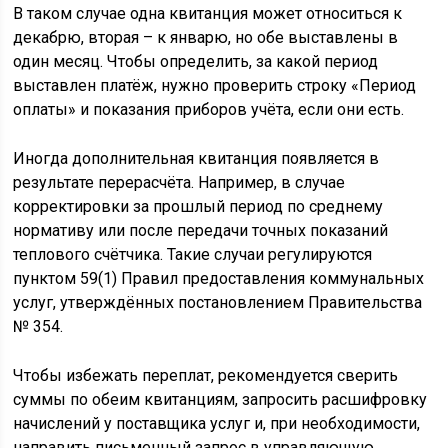
В таком случае одна квитанция может относиться к
декабрю, вторая – к январю, но обе выставлены в
один месяц. Чтобы определить, за какой период
выставлен платёж, нужно проверить строку «Период
оплаты» и показания приборов учёта, если они есть.
Иногда дополнительная квитанция появляется в
результате перерасчёта. Например, в случае
корректировки за прошлый период по среднему
нормативу или после передачи точных показаний
теплового счётчика. Такие случаи регулируются
пунктом 59(1) Правил предоставления коммунальных
услуг, утверждённых постановлением Правительства
№ 354.
Чтобы избежать переплат, рекомендуется сверить
суммы по обеим квитанциям, запросить расшифровку
начислений у поставщика услуг и, при необходимости,
направить письменный запрос в управляющую