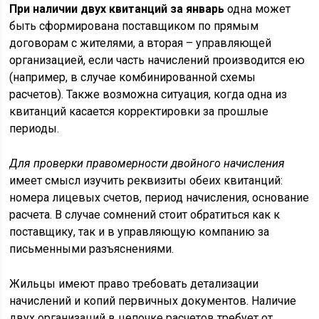
При наличии двух квитанций за январь
одна может
быть сформирована поставщиком по прямым
договорам с жителями, а вторая – управляющей
организацией, если часть начислений производится ею
(например, в случае комбинированной схемы
расчетов). Также возможна ситуация, когда одна из
квитанций касается корректировки за прошлые
периоды.
Для проверки правомерности двойного начисления
имеет смысл изучить реквизиты обеих квитанций:
номера лицевых счетов, период начисления, основание
расчета. В случае сомнений стоит обратиться как к
поставщику, так и в управляющую компанию за
письменными разъяснениями.
Жильцы имеют право требовать детализации
начислений и копий первичных документов. Наличие
двух организаций в цепочке расчетов требует от