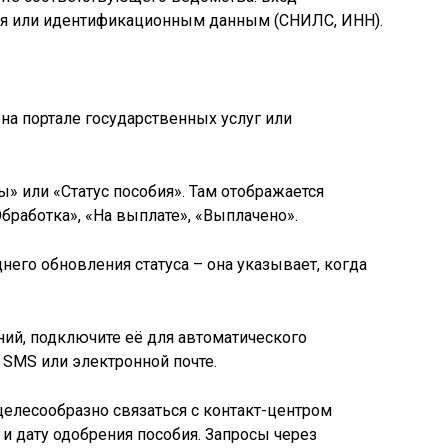
ия или идентификационным данным (СНИЛС, ИНН).
 на портале государственных услуг или
» или «Статус пособия». Там отображается
бработка», «На выплате», «Выплачено».
днего обновления статуса – она указывает, когда
ний, подключите её для автоматического
 SMS или электронной почте.
целесообразно связаться с контакт-центром
 и дату одобрения пособия. Запросы через