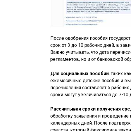
После одобрения пособия государс
срок от 3 до 10 рабочих дней, в за
Важно учитывать, что дата перечисл
регламентов, но и от банковской об
Для социальных пособий
, таких к
ежемесячные детские пособия и вып
перечисления составляет 5 рабочих
сроки могут увеличиваться до 7-10 
Рассчитывая сроки получения сре
обработку заявления и проведение 
календарных дней. После подтверж
средств, который фиксирован закон