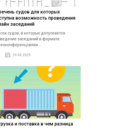
речень судов для которых
ступна возможность проведения
лайн заседаний
сок судов, в которых допускается
ведение заседаний в формате
еоконференцсвязи....
29.06.2025
грузка и поставка в чем разница