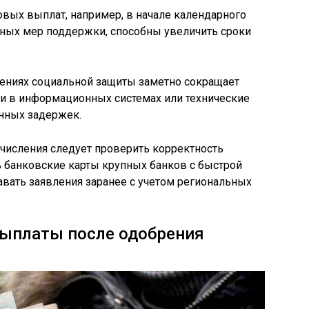
вых выплат, например, в начале календарного
ьных мер поддержки, способны увеличить сроки
ениях социальной защиты заметно сокращает
ои в информационных системах или технические
енных задержек.
числения следует проверить корректность
 банковские карты крупных банков с быстрой
авать заявления заранее с учетом региональных
выплаты после одобрения