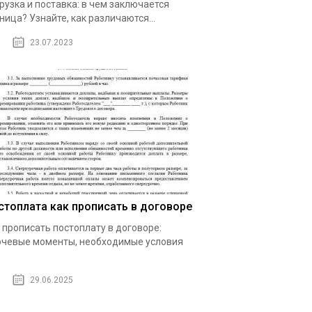
рузка и поставка: в чем заключается
ница? Узнайте, как различаются...
23.07.2023
стоплата как прописать в договоре
 прописать постоплату в договоре:
чевые моменты, необходимые условия
29.06.2025