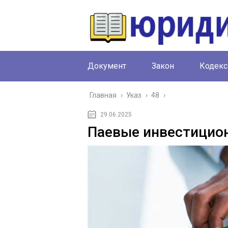
Документ
Закон
Кодекс
Главная
›
Указ
›
48
›
29.06.2025
Паевые инвестицио