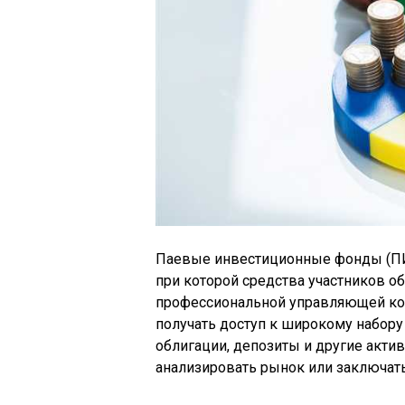
Паевые инвестиционные фонды (ПИ
при которой средства участников о
профессиональной управляющей ком
получать доступ к широкому набору
облигации, депозиты и другие акти
анализировать рынок или заключать