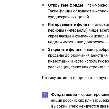
Открытые фонды
– пай можно 
Такие фонды обладают высокой 
среднесрочных целей.
Интервальные фонды
– операц
периоды (интервалы), чаще всего
управляющей компании использо
недвижимость или долгосрочные
Закрытые фонды
– паи приобре
проданы до окончания действия 
инвестиций и часто используютс
реализации, таких как строител
По типу активов выделяют следующ
Фонды акций
– ориентированы
акции российских или зарубеж
высокий. Рекомендуются инвес