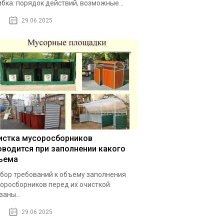
бка: порядок действий, возможные...
29.06.2025
истка мусоросборников
оводится при заполнении какого
ъема
бор требований к объему заполнения
оросборников перед их очисткой.
заны...
29.06.2025