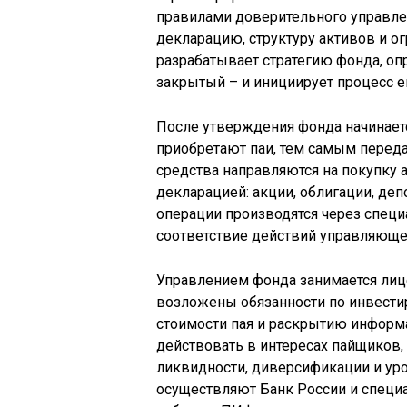
правилами доверительного управл
декларацию, структуру активов и о
разрабатывает стратегию фонда, оп
закрытый – и инициирует процесс е
После утверждения фонда начинает
приобретают паи, тем самым перед
средства направляются на покупку
декларацией: акции, облигации, де
операции производятся через спец
соответствие действий управляюще
Управлением фонда занимается лиц
возложены обязанности по инвестир
стоимости пая и раскрытию информ
действовать в интересах пайщиков
ликвидности, диверсификации и уро
осуществляют Банк России и специ