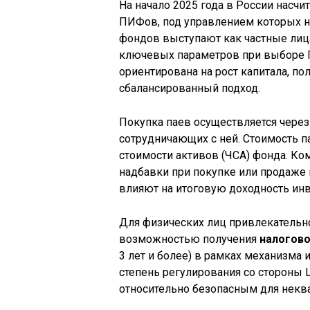
На начало 2025 года в России насч
ПИФов, под управлением которых 
фондов выступают как частные лица
ключевых параметров при выборе 
ориентирована на рост капитала, по
сбалансированный подход.
Покупка паев осуществляется чере
сотрудничающих с ней. Стоимость п
стоимости активов (ЧСА) фонда. Ко
надбавки при покупке или продаже 
влияют на итоговую доходность инв
Для физических лиц привлекательн
возможностью получения
налогово
3 лет и более) в рамках механизма 
степень регулирования со стороны 
относительно безопасным для нек