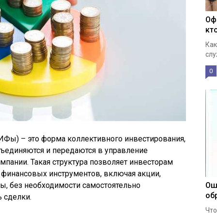
Оф
кт
Как
слу
0
Фы) – это форма коллективного инвестирования,
бъединяются и передаются в управление
пании. Такая структура позволяет инвесторам
 финансовых инструментов, включая акции,
вы, без необходимости самостоятельно
Ош
об
 сделки.
Что