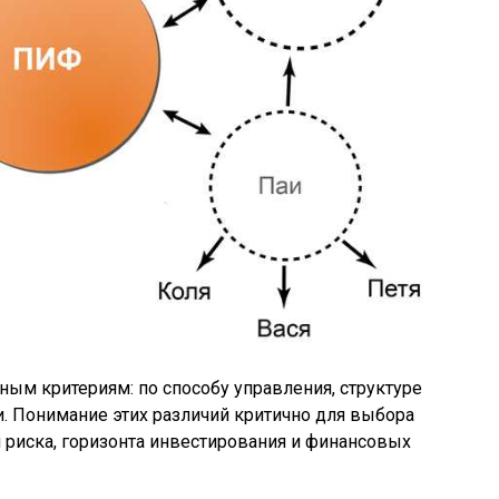
ым критериям: по способу управления, структуре
и. Понимание этих различий критично для выбора
 риска, горизонта инвестирования и финансовых