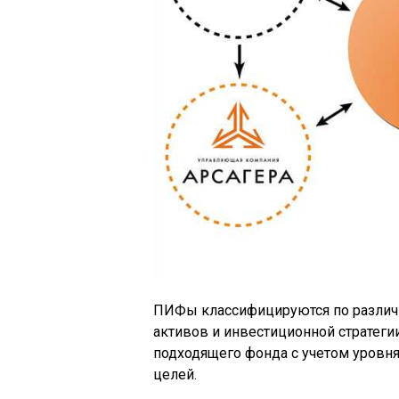
ПИФы классифицируются по различн
активов и инвестиционной стратеги
подходящего фонда с учетом уровня
целей.