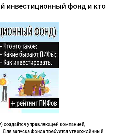
ой инвестиционный фонд и кто
) создаётся управляющей компанией,
. Для запуска фонда требуется утверждённый