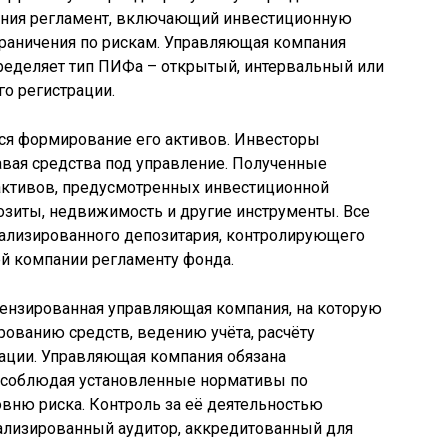
ения регламент, включающий инвестиционную
граничения по рискам. Управляющая компания
ределяет тип ПИФа – открытый, интервальный или
го регистрации.
ся формирование его активов. Инвесторы
авая средства под управление. Полученные
 активов, предусмотренных инвестиционной
позиты, недвижимость и другие инструменты. Все
иализированного депозитария, контролирующего
й компании регламенту фонда.
ензированная управляющая компания, на которую
ованию средств, ведению учёта, расчёту
ации. Управляющая компания обязана
, соблюдая установленные нормативы по
вню риска. Контроль за её деятельностью
ализированный аудитор, аккредитованный для