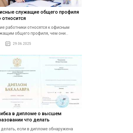
исные служащие общего профиля
о относится
ие работники относятся к офисным
жащим общего профиля, чем они...
29.06.2025
ибка в дипломе о высшем
разовании что делать
 делать, если в дипломе обнаружена