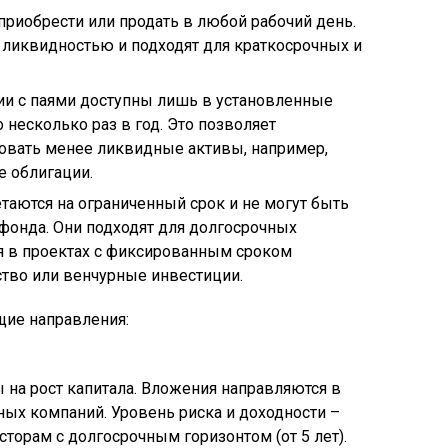
приобрести или продать в любой рабочий день.
ликвидностью и подходят для краткосрочных и
ии с паями доступны лишь в установленные
 несколько раз в год. Это позволяет
вать менее ликвидные активы, например,
 облигации.
таются на ограниченный срок и не могут быть
фонда. Они подходят для долгосрочных
я в проектах с фиксированным сроком
ьство или венчурные инвестиции.
ие направления:
 на рост капитала. Вложения направляются в
ных компаний. Уровень риска и доходности –
торам с долгосрочным горизонтом (от 5 лет).