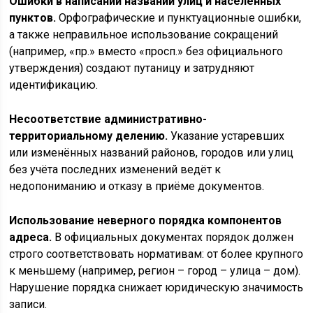
Ошибки в написании названий улиц и населённых
пунктов.
Орфографические и пунктуационные ошибки,
а также неправильное использование сокращений
(например, «пр.» вместо «просп.» без официального
утверждения) создают путаницу и затрудняют
идентификацию.
Несоответствие административно-
территориальному делению.
Указание устаревших
или изменённых названий районов, городов или улиц
без учёта последних изменений ведёт к
недопониманию и отказу в приёме документов.
Использование неверного порядка компонентов
адреса.
В официальных документах порядок должен
строго соответствовать нормативам: от более крупного
к меньшему (например, регион – город – улица – дом).
Нарушение порядка снижает юридическую значимость
записи.