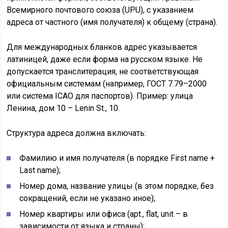
Всемирного почтового союза (UPU), с указанием
адреса от частного (имя получателя) к общему (страна).
Для международных бланков адрес указывается
латиницей, даже если форма на русском языке. Не
допускается транслитерация, не соответствующая
официальным системам (например, ГОСТ 7.79–2000
или система ICAO для паспортов). Пример: улица
Ленина, дом 10 – Lenin St., 10.
Структура адреса должна включать:
Фамилию и имя получателя (в порядке First name +
Last name);
Номер дома, название улицы (в этом порядке, без
сокращений, если не указано иное);
Номер квартиры или офиса (apt., flat, unit – в
зависимости от языка и страны);