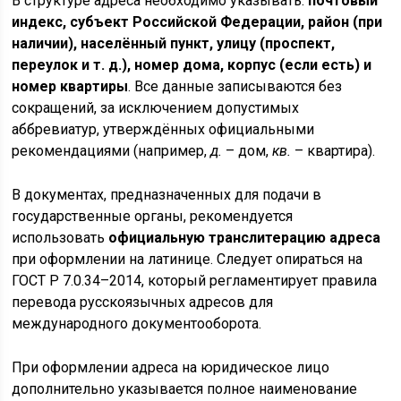
В структуре адреса необходимо указывать:
почтовый
индекс, субъект Российской Федерации, район (при
наличии), населённый пункт, улицу (проспект,
переулок и т. д.), номер дома, корпус (если есть) и
номер квартиры
. Все данные записываются без
сокращений, за исключением допустимых
аббревиатур, утверждённых официальными
рекомендациями (например,
д.
– дом,
кв.
– квартира).
В документах, предназначенных для подачи в
государственные органы, рекомендуется
использовать
официальную транслитерацию адреса
при оформлении на латинице. Следует опираться на
ГОСТ Р 7.0.34–2014, который регламентирует правила
перевода русскоязычных адресов для
международного документооборота.
При оформлении адреса на юридическое лицо
дополнительно указывается полное наименование