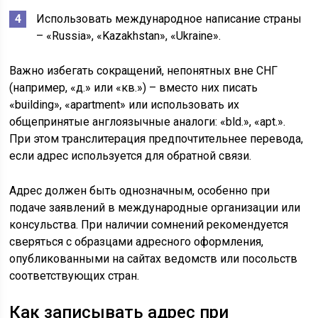
Использовать международное написание страны
– «Russia», «Kazakhstan», «Ukraine».
Важно избегать сокращений, непонятных вне СНГ
(например, «д.» или «кв.») – вместо них писать
«building», «apartment» или использовать их
общепринятые англоязычные аналоги: «bld.», «apt.».
При этом транслитерация предпочтительнее перевода,
если адрес используется для обратной связи.
Адрес должен быть однозначным, особенно при
подаче заявлений в международные организации или
консульства. При наличии сомнений рекомендуется
сверяться с образцами адресного оформления,
опубликованными на сайтах ведомств или посольств
соответствующих стран.
Как записывать адрес при