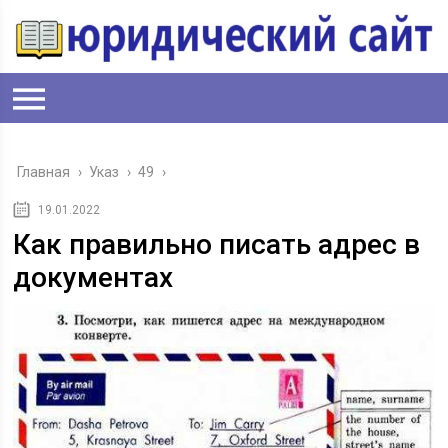
Главная
›
Указ
›
49
›
19.01.2022
Как правильно писать адрес в
документах