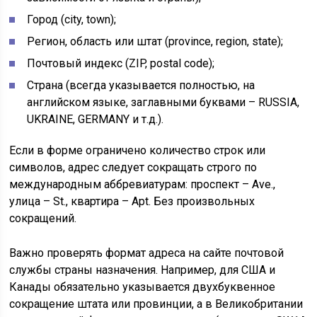
Город (city, town);
Регион, область или штат (province, region, state);
Почтовый индекс (ZIP, postal code);
Страна (всегда указывается полностью, на
английском языке, заглавными буквами – RUSSIA,
UKRAINE, GERMANY и т.д.).
Если в форме ограничено количество строк или
символов, адрес следует сокращать строго по
международным аббревиатурам: проспект – Ave.,
улица – St., квартира – Apt. Без произвольных
сокращений.
Важно проверять формат адреса на сайте почтовой
службы страны назначения. Например, для США и
Канады обязательно указывается двухбуквенное
сокращение штата или провинции, а в Великобритании