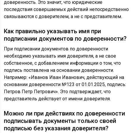
доверенность. Это значит, что юридические
последствия совершаемых действий непосредственно
связываются с доверителем, а не с представителем.
Как правильно указывать имя при
подписании документов по доверенности?
При подписании документов по доверенности
необходимо указывать имя доверителя, а не свое
собственное, с добавлением информации о том, что
подпись поставлена на основании доверенности.
Например: «Иванов Иван Иванович, действующий на
основании доверенности №123 от 01.01.2025, подпись:
Петров Петр Петрович». Это подтверждает, что
представитель действует от имени доверителя.
Можно ли при действиях по доверенности
подписывать документы только своей
подписью без указания доверителя?