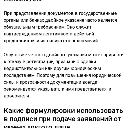
При представлении документов в государственные
органы или банках двойное указание часто является
обязательным требованием. Оно служит
подтверждением легитимности действий
представителя и источника его полномочий.
Отсутствие четкого двойного указания может привести
к отказу в регистрации, признанию сделки
недействительной или другим юридическим
последствиям. Поэтому для повышения юридической
силы и прозрачности документации всегда
рекомендуется указывать и имя представителя, и
доверителя.
Какие формулировки использовать
в подписи при подаче заявлений от
имени другого лица