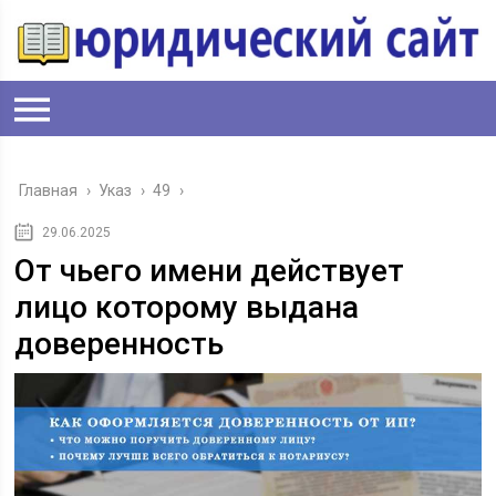
Главная
›
Указ
›
49
›
29.06.2025
От чьего имени действует
лицо которому выдана
доверенность