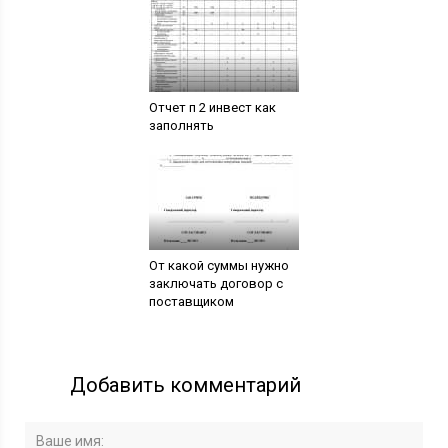
Отчет п 2 инвест как
заполнять
От какой суммы нужно
заключать договор с
поставщиком
Добавить комментарий