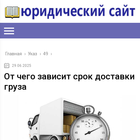
Главная
›
Указ
›
49
›
29.06.2025
От чего зависит срок доставки
груза