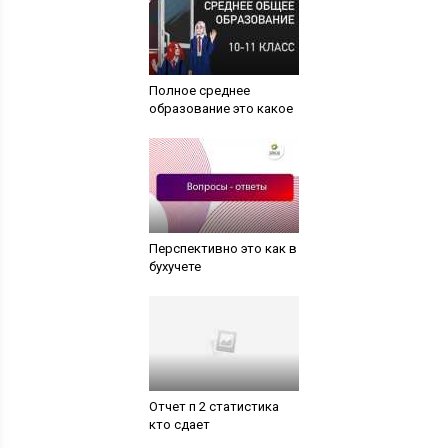
Полное среднее
образование это какое
Перспективно это как в
бухучете
Отчет п 2 статистика
кто сдает