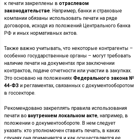
к печати закреплены в
отраслевом
законодательстве
. Например, банки и страховые
компании обязаны использовать печати на ряде
договоров, исходя из положений Центрального банка
РФ и иных нормативных актов.
Также важно учитывать, что некоторые контрагенты –
особенно государственные органы – могут требовать
наличие печати на документах при заключении
контрактов, подаче отчетности или участии в закупках.
Это основано на положениях
Федерального закона №
44-ФЗ
и регламентах, связанных с документооборотом
в госсекторе.
Рекомендовано закреплять правила использования
печати во
внутреннем локальном акте
, например, в
положении о документообороте. В нем следует
указать: кто уполномочен ставить печать, в каких
случаях она применяется и как осуществляется ее