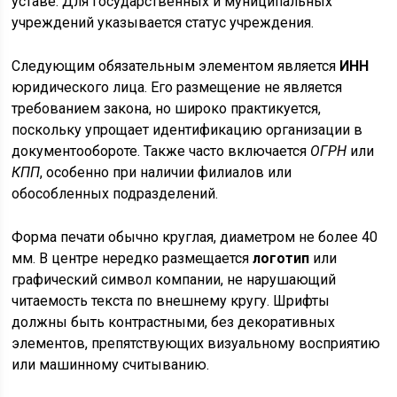
уставе. Для государственных и муниципальных
учреждений указывается статус учреждения.
Следующим обязательным элементом является
ИНН
юридического лица. Его размещение не является
требованием закона, но широко практикуется,
поскольку упрощает идентификацию организации в
документообороте. Также часто включается
ОГРН
или
КПП
, особенно при наличии филиалов или
обособленных подразделений.
Форма печати обычно круглая, диаметром не более 40
мм. В центре нередко размещается
логотип
или
графический символ компании, не нарушающий
читаемость текста по внешнему кругу. Шрифты
должны быть контрастными, без декоративных
элементов, препятствующих визуальному восприятию
или машинному считыванию.