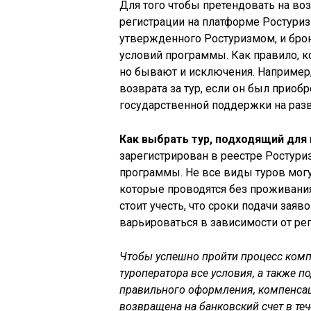
Для того чтобы претендовать на в
регистрации на платформе Ростуриз
утвержденного Ростуризмом, и брон
условий программы. Как правило, к
но бывают и исключения. Например,
возврата за тур, если он был приоб
государственной поддержки на разв
Как выбрать тур, подходящий для
зарегистрирован в реестре Ростуриз
программы. Не все виды туров могу
которые проводятся без проживания
стоит учесть, что сроки подачи зая
варьироваться в зависимости от ре
Чтобы успешно пройти процесс компе
туроператора все условия, а также п
правильного оформления, компенсац
возвращена на банковский счет в теч