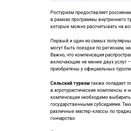
Ростуризм предоставляет россияна
в рамках программы внутреннего ту
которые можно рассчитывать на возв
Первый и один из самых популярны
могут быть поездки по регионам, на
Важно, что компенсация распростран
включающие не менее двух услуг –
приобретены у официальных туропе
Сельский туризм
также попадает п
в агротуристические комплексы и н
компенсации необходимо выбирать 
государственными субсидиями. Таки
различные мастер-классы по тради
гончарство.