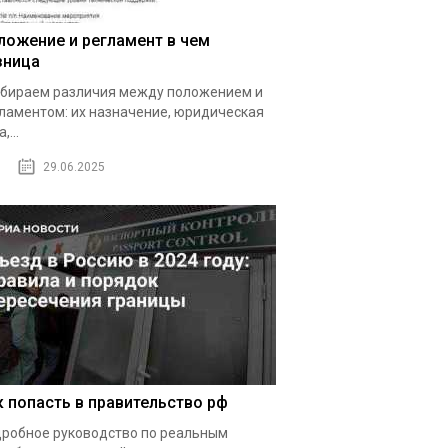
ложение и регламент в чем
зница
бираем различия между положением и
ламентом: их назначение, юридическая
,...
29.06.2025
к попасть в правительство рф
робное руководство по реальным