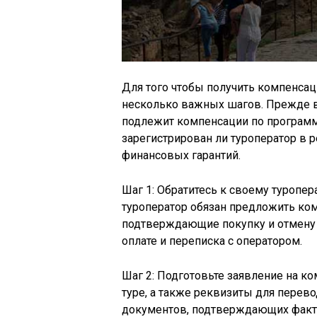
Для того чтобы получить компенсац
несколько важных шагов. Прежде вс
подлежит компенсации по программе
зарегистрирован ли туроператор в р
финансовых гарантий.
Шаг 1: Обратитесь к своему туропер
туроператор обязан предложить ко
подтверждающие покупку и отмену т
оплате и переписка с оператором.
Шаг 2: Подготовьте заявление на к
туре, а также реквизиты для перев
документов, подтверждающих факт 