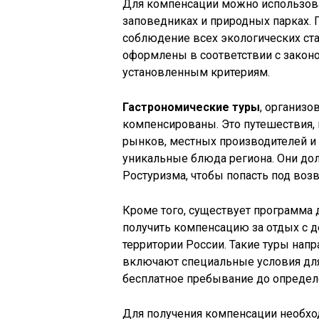
Для компенсации можно использов
заповедниках и природных парках. Г
соблюдение всех экологических ста
оформлены в соответствии с закон
установленным критериям.
Гастрономические туры
, организо
компенсированы. Это путешествия,
рынков, местных производителей и
уникальные блюда региона. Они до
Ростуризма, чтобы попасть под возв
Кроме того, существует программа 
получить компенсацию за отдых с д
территории России. Такие туры нап
включают специальные условия для
бесплатное пребывание до определе
Для получения компенсации необход