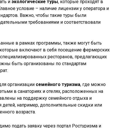
ать и
экологические туры
, которые проходят в
лавное условие – наличие лицензии у оператора и
ндартов. Важно, чтобы такие туры были
одательными требованиями и соответствовали
ванные в рамках программы, также могут быть
 которые включают в себя посещение фермерских
 специализированных ресторанов, предлагающих
лжны быть организованы по стандартам
рат.
для организации
семейного туризма
, где можно
етьми в санаториях и отелях, расположенных на
равлены на поддержку семейного отдыха и
 детей, например, дополнительные скидки или
нного возраста.
имо подать заявку через портал Ростуризма и