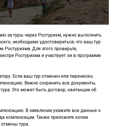
ию за туры через Ростуризм, нужно выполнить
его, необходимо удостовериться, что ваш тур
 Ростуризма. Для этого проверьте,
еестре Ростуризма и участвует ли в программе
атору. Если ваш тур отменен или перенесен,
мпенсацию. Важно сохранить все документы,
ура. Это может быть договор, квитанции об
омпенсацию. В заявлении укажите все данные о
ода компенсации. Также приложите копии
отмены тура.