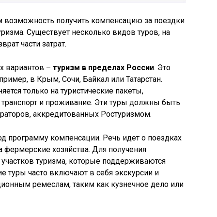
м возможность получить компенсацию за поездки
ризма. Существует несколько видов туров, на
рат части затрат.
х вариантов –
туризм в пределах России
. Это
пример, в Крым, Сочи, Байкал или Татарстан.
яется только на туристические пакеты,
 транспорт и проживание. Эти туры должны быть
раторов, аккредитованных Ростуризмом.
од программу компенсации. Речь идет о поездках
а фермерские хозяйства. Для получения
участков туризма, которые поддерживаются
е туры часто включают в себя экскурсии и
ционным ремеслам, таким как кузнечное дело или