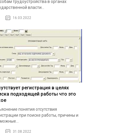
собам трудоустройства в органах
ударственной власти...
16.03.2022
сутствует регистрация в целях
иска подходящей работы что это
кое
яснение понятия отсутствия
истрации при поиске работы, причины и
можные...
31.08.2022