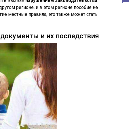
быть вызван
нарушением законодательства
.
ругом регионе, и в этом регионе пособие не
ие местные правила, это также может стать
документы и их последствия