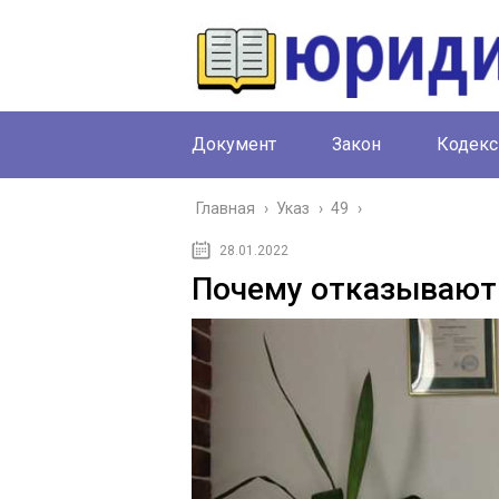
Документ
Закон
Кодекс
Главная
›
Указ
›
49
›
28.01.2022
Почему отказывают 