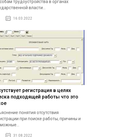
собам трудоустройства в органах
ударственной власти...
16.03.2022
сутствует регистрация в целях
иска подходящей работы что это
кое
яснение понятия отсутствия
истрации при поиске работы, причины и
можные...
31.08.2022