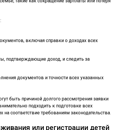
семье, такие как сокращение зарплаты или потеря
:
окументов, включая справки о доходах всех
ы, подтверждающие доход, и следить за
олнения документов и точности всех указанных
гут быть причиной долгого рассмотрения заявки
 внимательно подходить к подготовке всех
х на соответствие требованиям законодательства.
живания или регистрации детей