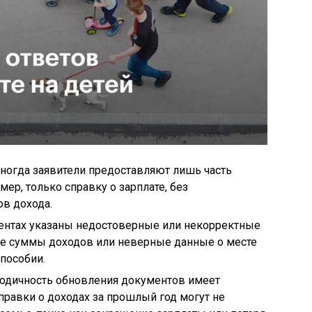
ногда заявители предоставляют лишь часть
ер, только справку о зарплате, без
в дохода.
ентах указаны недостоверные или некорректные
е суммы доходов или неверные данные о месте
 пособии.
дичность обновления документов имеет
правки о доходах за прошлый год могут не