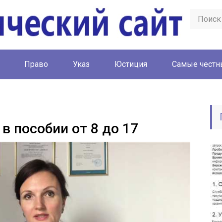
Право
Указ
Юстиция
Cамые честн
в пособии от 8 до 17