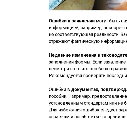
Ошибки в заявлении
могут быть св
информацией, например, некорректн
не соответствующая реальности. Ва
отражают фактическую информаци
Недавние изменения в законодат
заполнении формы. Если заявление 
несмотря на то что оно было правил
Рекомендуется проверять последни
Ошибки в
документах, подтверж
пособии. Например, предоставление 
установленным стандартам или не б
Для избежания ошибок следует зара
справкам и позаботиться о правиль