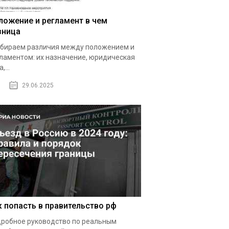
ложение и регламент в чем
зница
бираем различия между положением и
ламентом: их назначение, юридическая
,...
29.06.2025
к попасть в правительство рф
робное руководство по реальным