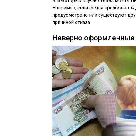
В некоторых случаях отказ может 
Например, если семья проживает в д
предусмотрено или существуют друг
причиной отказа.
Неверно оформленные 