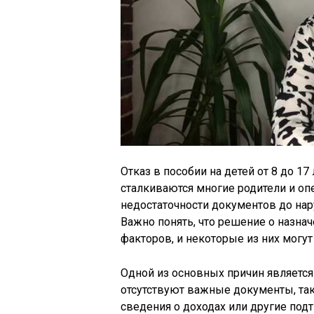
Отказ в пособии на детей от 8 до 17
сталкиваются многие родители и оп
недостаточности документов до на
Важно понять, что решение о назна
факторов, и некоторые из них могут 
Одной из основных причин являетс
отсутствуют важные документы, так
сведения о доходах или другие под