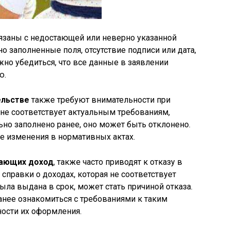
язаны с недостающей или неверно указанной
о заполненные поля, отсутствие подписи или дата,
жно убедиться, что все данные в заявлении
ю.
ельстве
также требуют внимательности при
не соответствует актуальным требованиям,
ьно заполнено ранее, оно может быть отклонено.
е изменения в нормативных актах.
дающих доход
, также часто приводят к отказу в
справки о доходах, которая не соответствует
ыла выдана в срок, может стать причиной отказа.
нее ознакомиться с требованиями к таким
ности их оформления.