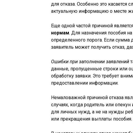
для отказа. Особенно это касается с
актуальную информацию о месте жи
Еще одной частой причиной являетс
нормам
. Для назначения пособия н
определенного порога. Если сумма
заявитель может получить отказ, д
Ошибки при заполнении заявлений
т
данные, пропущенные строки или о
обработку заявки. Это требует вни
предоставлении информации.
Немаловажной причиной отказа явл
случаях, когда родитель или опекун
для личных нужд, а не на нужды реб
или прекращения выплаты пособия.