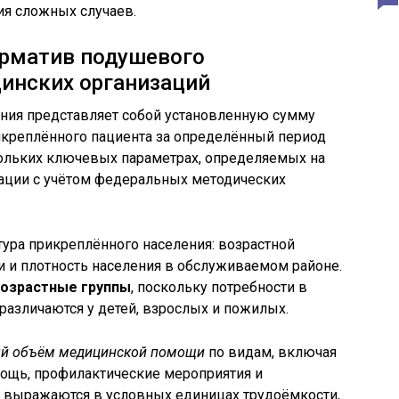
я сложных случаев.
орматив подушевого
инских организаций
ния представляет собой установленную сумму
икреплённого пациента за определённый период
кольких ключевых параметрах, определяемых на
ации с учётом федеральных методических
тура прикреплённого населения: возрастной
ти и плотность населения в обслуживаемом районе.
озрастные группы
, поскольку потребности в
азличаются у детей, взрослых и пожилых.
й объём медицинской помощи
по видам, включая
ощь, профилактические мероприятия и
 выражаются в условных единицах трудоёмкости,