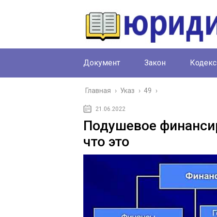
Документ
Закон
Кодекс
Главная
›
Указ
›
49
›
21.06.2022
Подушевое финанси
что это