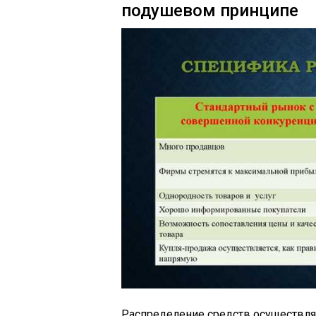
подушевом принципе
Распределение средств осуществл