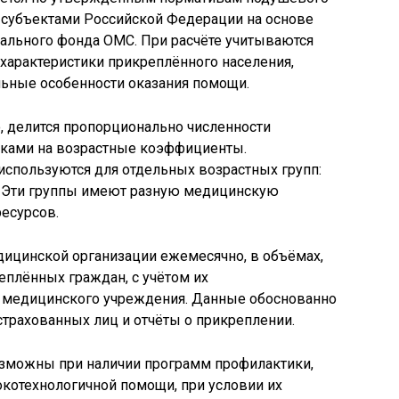
субъектами Российской Федерации на основе
льного фонда ОМС. При расчёте учитываются
характеристики прикреплённого населения,
льные особенности оказания помощи.
 делится пропорционально численности
вками на возрастные коэффициенты.
пользуются для отдельных возрастных групп:
т. Эти группы имеют разную медицинскую
ресурсов.
дицинской организации ежемесячно, в объёмах,
плённых граждан, с учётом их
 медицинского учреждения. Данные обоснованно
трахованных лиц и отчёты о прикреплении.
зможны при наличии программ профилактики,
котехнологичной помощи, при условии их