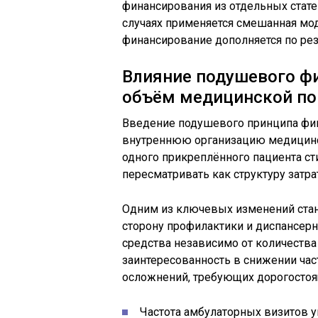
финансирования из отдельных стате
случаях применяется смешанная мо
финансирование дополняется по рез
Влияние подушевого фи
объём медицинской п
Введение подушевого принципа фин
внутреннюю организацию медицинс
одного прикреплённого пациента с
пересматривать как структуру затра
Одним из ключевых изменений стан
сторону профилактики и диспансерн
средства независимо от количества
заинтересованность в снижении ча
осложнений, требующих дорогостоя
Частота амбулаторных визитов 