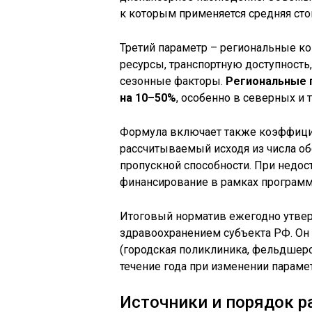
к которым применяется средняя сто
Третий параметр – региональные к
ресурсы, транспортную доступность
сезонные факторы.
Региональные 
на 10–50%
, особенно в северных и 
Формула включает также коэффици
рассчитываемый исходя из числа о
пропускной способности. При недо
финансирование в рамках программ
Итоговый норматив ежегодно утвер
здравоохранением субъекта РФ. Он 
(городская поликлиника, фельдшерск
течение года при изменении параме
Источники и порядок р