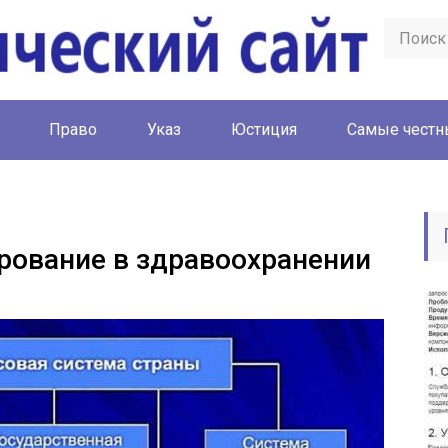
Право
Указ
Юстиция
Cамые честн
рование в здравоохранении