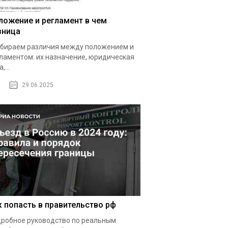
ложение и регламент в чем
зница
бираем различия между положением и
ламентом: их назначение, юридическая
,...
29.06.2025
к попасть в правительство рф
робное руководство по реальным