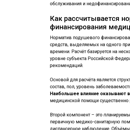
обслуживания и недофинансировани
Как рассчитывается н
финансирования медиц
Норматив подушевого финансирова
средств, выделяемых на одного пр
времени. Расчёт базируется на нес
уровне субъекта Российской Федер
рекомендаций.
Основой для расчёта является струк
состав, пол, уровень заболеваемос
Наибольшее влияние оказывают в
медицинской помощи существенно р
Второй компонент – это
планируемы
первичную медико-санитарную пом
диспансерное наблюдение. Объёмы