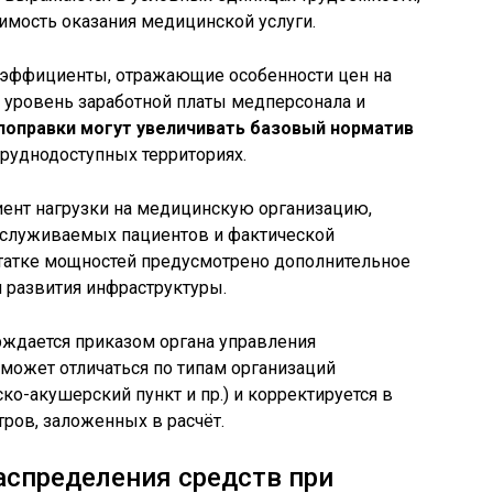
имость оказания медицинской услуги.
оэффициенты, отражающие особенности цен на
, уровень заработной платы медперсонала и
поправки могут увеличивать базовый норматив
труднодоступных территориях.
ент нагрузки на медицинскую организацию,
бслуживаемых пациентов и фактической
статке мощностей предусмотрено дополнительное
 развития инфраструктуры.
ждается приказом органа управления
может отличаться по типам организаций
о-акушерский пункт и пр.) и корректируется в
тров, заложенных в расчёт.
аспределения средств при