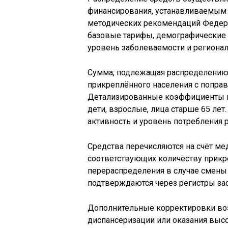
финансирования, устанавливаемым 
методических рекомендаций Федера
базовые тарифы, демографические 
уровень заболеваемости и региона
Сумма, подлежащая распределению,
прикреплённого населения с попра
Детализированные коэффициенты ис
дети, взрослые, лица старше 65 ле
активность и уровень потребления 
Средства перечисляются на счёт ме
соответствующих количеству прикре
перераспределения в случае смены
подтверждаются через регистры зас
Дополнительные корректировки во
диспансеризации или оказания высо