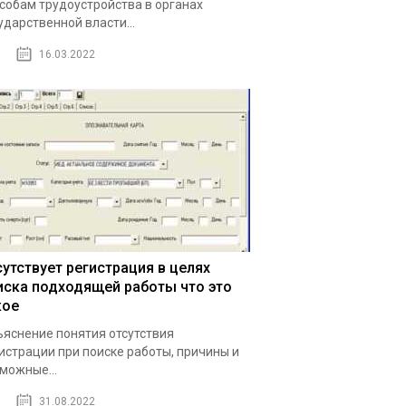
собам трудоустройства в органах
ударственной власти...
16.03.2022
сутствует регистрация в целях
иска подходящей работы что это
кое
яснение понятия отсутствия
истрации при поиске работы, причины и
можные...
31.08.2022