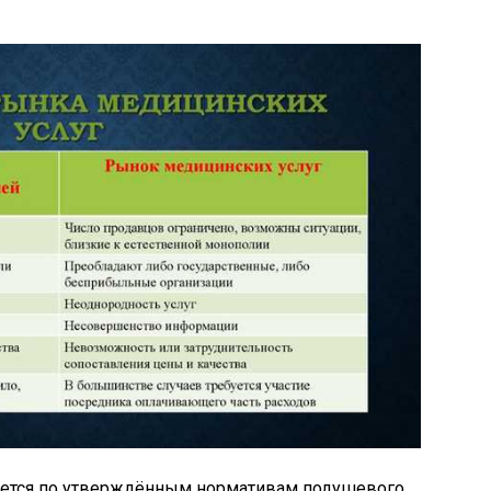
яется по утверждённым нормативам подушевого