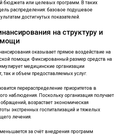
й бюджета или целевых программ. В таких
дель распределения: базовое подушевое
ультатам достигнутых показателей.
нансирования на структуру и
омощи
ансирования оказывает прямое воздействие на
кой помощи. Фиксированный размер средств на
тимулирует медицинские организации
т, так и объем предоставляемых услуг.
овится перераспределение приоритетов в
ого наблюдения. Поскольку организация получает
 обращений, возрастает экономическая
стоты экстренных госпитализаций и тяжелых
щего лечения.
уменьшается за счёт внедрения программ