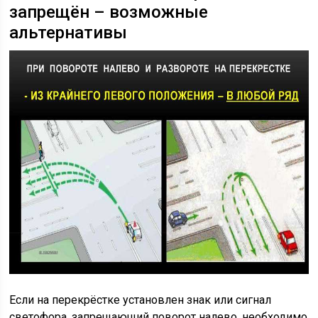
запрещён – возможные
альтернативы
Если на перекрёстке установлен знак или сигнал
светофора, запрещающий поворот налево, необходимо