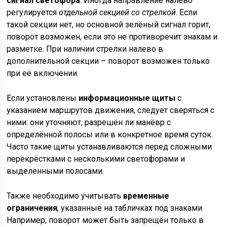
сигнал светофора
. Иногда направление налево
регулируется
отдельной секцией со стрелкой
. Если
такой секции нет, но основной зелёный сигнал горит,
поворот возможен, если это не противоречит знакам и
разметке. При наличии стрелки налево в
дополнительной секции – поворот возможен только
при её включении.
Если установлены
информационные щиты
с
указанием маршрутов движения, следует сверяться с
ними: они уточняют, разрешён ли манёвр с
определённой полосы или в конкретное время суток.
Часто такие щиты устанавливаются перед сложными
перекрёстками с несколькими светофорами и
выделенными полосами.
Также необходимо учитывать
временные
ограничения
, указанные на табличках под знаками.
Например, поворот может быть запрещён только в