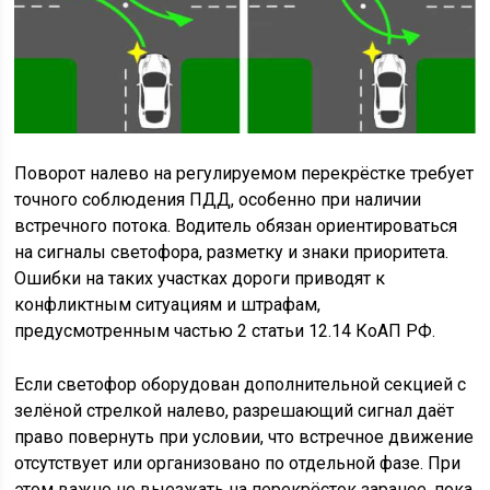
Поворот налево на регулируемом перекрёстке требует
точного соблюдения ПДД, особенно при наличии
встречного потока. Водитель обязан ориентироваться
на сигналы светофора, разметку и знаки приоритета.
Ошибки на таких участках дороги приводят к
конфликтным ситуациям и штрафам,
предусмотренным частью 2 статьи 12.14 КоАП РФ.
Если светофор оборудован дополнительной секцией с
зелёной стрелкой налево, разрешающий сигнал даёт
право повернуть при условии, что встречное движение
отсутствует или организовано по отдельной фазе. При
этом важно не выезжать на перекрёсток заранее, пока