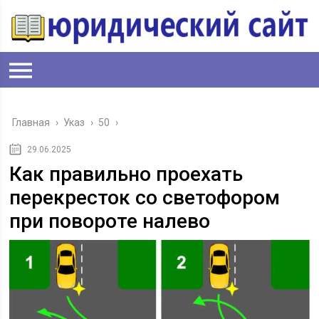
Главная
›
Указ
›
50
›
29.06.2025
Как правильно проехать
перекресток со светофором
при повороте налево