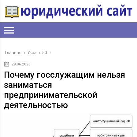
Главная
›
Указ
›
50
›
29.06.2025
Почему госслужащим нельзя
заниматься
предпринимательской
деятельностью