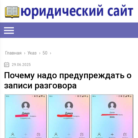
Главная
›
Указ
›
50
›
29.06.2025
Почему надо предупреждать о
записи разговора