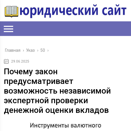
Главная
›
Указ
›
50
›
29.06.2025
Почему закон
предусматривает
возможность независимой
экспертной проверки
денежной оценки вкладов