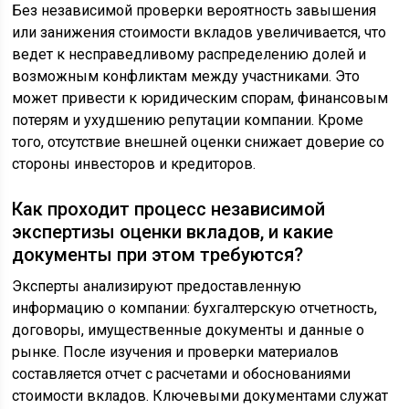
Без независимой проверки вероятность завышения
или занижения стоимости вкладов увеличивается, что
ведет к несправедливому распределению долей и
возможным конфликтам между участниками. Это
может привести к юридическим спорам, финансовым
потерям и ухудшению репутации компании. Кроме
того, отсутствие внешней оценки снижает доверие со
стороны инвесторов и кредиторов.
Как проходит процесс независимой
экспертизы оценки вкладов, и какие
документы при этом требуются?
Эксперты анализируют предоставленную
информацию о компании: бухгалтерскую отчетность,
договоры, имущественные документы и данные о
рынке. После изучения и проверки материалов
составляется отчет с расчетами и обоснованиями
стоимости вкладов. Ключевыми документами служат