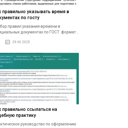
к правильно указывать время в
кументах по госту
бор правил указания времени в
циальных документах по ГОСТ: формат...
29.06.2025
к правильно ссылаться на
дебную практику
ктическое руководство по оформлению