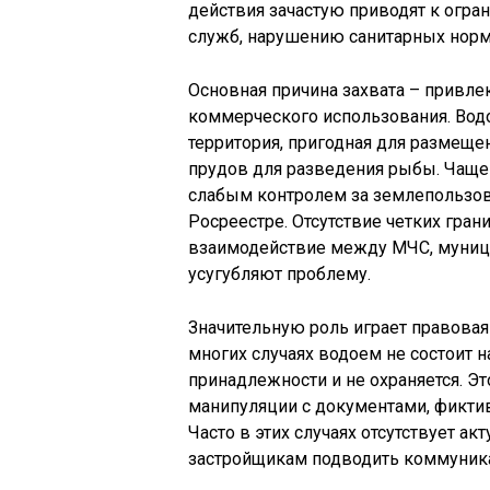
действия зачастую приводят к огра
служб, нарушению санитарных норм
Основная причина захвата – привлек
коммерческого использования. Во
территория, пригодная для размеще
прудов для разведения рыбы. Чаще 
слабым контролем за землепользо
Росреестре. Отсутствие четких гр
взаимодействие между МЧС, муниц
усугубляют проблему.
Значительную роль играет правовая 
многих случаях водоем не состоит н
принадлежности и не охраняется. Э
манипуляции с документами, фикти
Часто в этих случаях отсутствует а
застройщикам подводить коммуникац