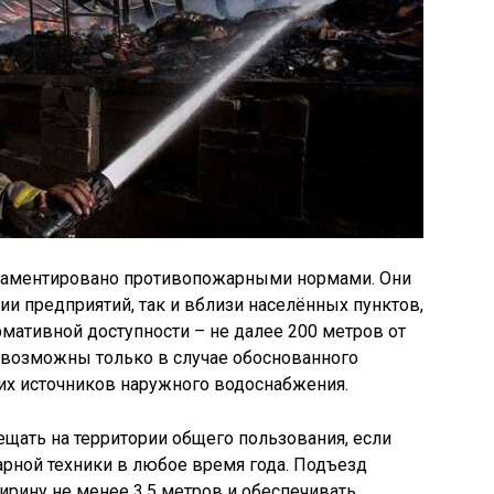
аментировано противопожарными нормами. Они
рии предприятий, так и вблизи населённых пунктов,
рмативной доступности – не далее 200 метров от
возможны только в случае обоснованного
их источников наружного водоснабжения.
щать на территории общего пользования, если
рной техники в любое время года. Подъезд
рину не менее 3,5 метров и обеспечивать