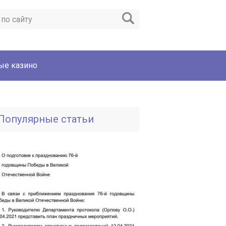
ые казино
Популярные статьи