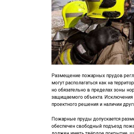
Размещение пожарных прудов регл
могут располагаться как на террито
но обязательно в пределах зоны но
защищаемого объекта. Исключения 
проектного решения и наличии друг
Пожарные пруды допускается разме
обеспечен свободный подъезд пожа
должен иметь твёрдое покрытие, ши