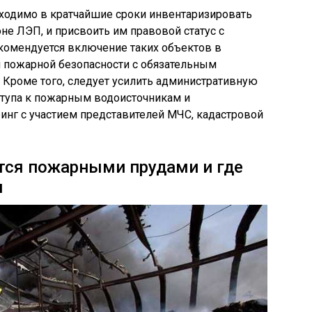
ходимо в кратчайшие сроки инвентаризировать
не ЛЭП, и присвоить им правовой статус с
екомендуется включение таких объектов в
 пожарной безопасности с обязательным
. Кроме того, следует усилить административную
ступа к пожарным водоисточникам и
инг с участием представителей МЧС, кадастровой
тся пожарными прудами и где
я