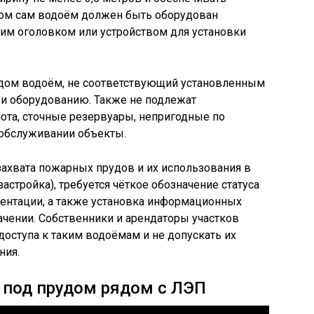
том сам водоём должен быть оборудован
им оголовком или устройством для установки
дом водоём, не соответствующий установленным
 и оборудованию. Также не подлежат
ота, сточные резервуары, непригодные по
 обслуживании объекты.
ахвата пожарных прудов и их использования в
астройка), требуется чёткое обозначение статуса
ментации, а также установка информационных
чении. Собственники и арендаторы участков
доступа к таким водоёмам и не допускать их
ния.
 под прудом рядом с ЛЭП