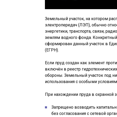
Земельный участок, на котором ра
электропередач (ЛЭП), обычно отно
энергетики, транспорта, связи, рад
землям водного фонда. Конкретный с
сформирован данный участок в Еди
(ЕГРН).
Если пруд создан как элемент прот
включён в реестр гидротехнических
обороны. Земельный участок под ни
использования с особыми условиям
При нахождении пруда в охранной 
Запрещено возводить капитальн
без согласования с сетевой орга