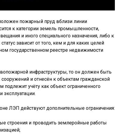
сположен пожарный пруд вблизи линии
сится к категории земель промышленности,
иовещания и иного специального назначения, либо к
татус зависит от того, кем и для каких целей
ном государственном реестре недвижимости
ивопожарной инфраструктуры, то он должен быть
 сооружений и отнесён к объектам гражданской
м подлежит учёту как объект ограниченного
и эксплуатации.
зоне ЛЭП действуют дополнительные ограничения:
ые строения и проводить землеройные работы
низацией;