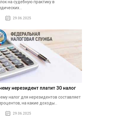
лок на судебную практику в
дических...
29.06.2025
чему нерезидент платит 30 налог
ему налог для нерезидентов составляет
процентов, на какие доходы...
29.06.2025