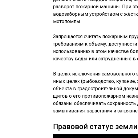
разворот пожарной машины. При э
водозаборным устройством с жёстк
мотопомпы.
Запрещается считать пожарным пру
требованиям к объему, доступности
использованию в этом качестве бол
качеству воды или затруднённые в
В целях исключения самовольного з
иных целях (рыбоводство, купание, з
объекта в градостроительной доку
щитов о его противопожарном назна
обязаны обеспечивать сохранность 
замыливания, зарастания и загрязне
Правовой статус земли