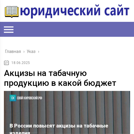
Главная
›
Указ
›
18.06.2025
Акцизы на табачную
продукцию в какой бюджет