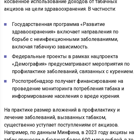
косвенное использование доходов от табачных
акцизов на цели здравоохранения. В частности:
Государственная программа «Развитие
здравоохранения» включает направления по
борьбе с неинфекционными заболеваниями,
включая табачную зависимость.
Федеральные проекты в рамках нацпроекта
«Демография» предусматривают мероприятия по
профилактике заболеваний, связанных с курением.
Роспотребнадзор получает финансирование на
проведение мониторинга потребления табака и
информирование населения о вреде курения.
На практике размер вложений в профилактику и
лечение заболеваний, вызванных табаком,
существенно уступает поступлениям от акцизов.
Например, по данным Минфина, в 2023 году акцизы на
табак принесли в бюджет более 600 млрд рублей, в то