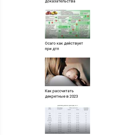
доказательства
Осаго как действует
при дтп
Как рассчитать
декретные в 2023