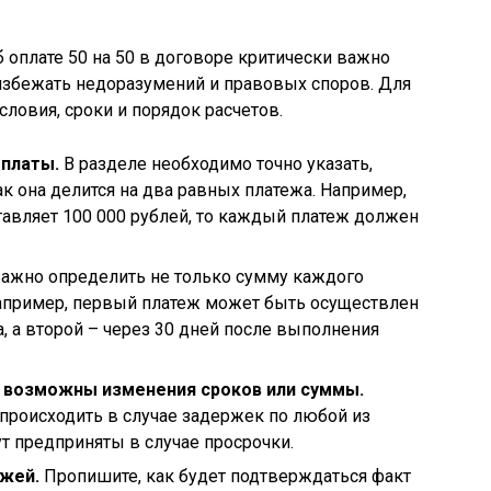
оплате 50 на 50 в договоре критически важно
 избежать недоразумений и правовых споров. Для
словия, сроки и порядок расчетов.
оплаты.
В разделе необходимо точно указать,
ак она делится на два равных платежа. Например,
тавляет 100 000 рублей, то каждый платеж должен
ажно определить не только сумму каждого
 Например, первый платеж может быть осуществлен
, а второй – через 30 дней после выполнения
х возможны изменения сроков или суммы.
 происходить в случае задержек по любой из
ут предприняты в случае просрочки.
жей.
Пропишите, как будет подтверждаться факт