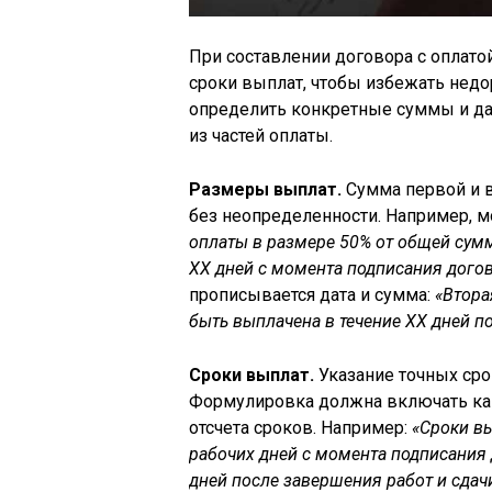
При составлении договора с оплато
сроки выплат, чтобы избежать нед
определить конкретные суммы и да
из частей оплаты.
Размеры выплат.
Сумма первой и в
без неопределенности. Например, 
оплаты в размере 50% от общей сумм
ХХ дней с момента подписания догов
прописывается дата и сумма:
«Втора
быть выплачена в течение ХХ дней п
Сроки выплат.
Указание точных сро
Формулировка должна включать как 
отсчета сроков. Например:
«Сроки вы
рабочих дней с момента подписания д
дней после завершения работ и сдачи