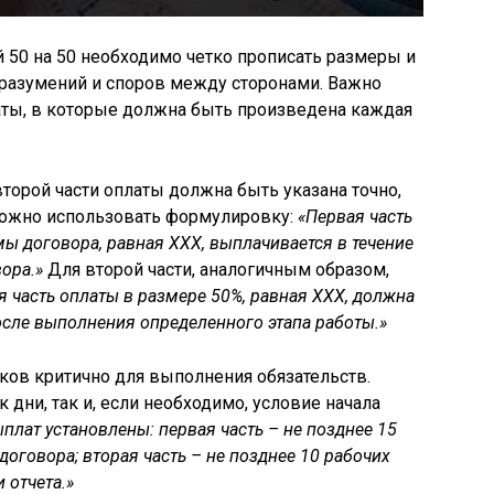
й 50 на 50 необходимо четко прописать размеры и
оразумений и споров между сторонами. Важно
ты, в которые должна быть произведена каждая
торой части оплаты должна быть указана точно,
можно использовать формулировку:
«Первая часть
ы договора, равная ХХХ, выплачивается в течение
ора.»
Для второй части, аналогичным образом,
я часть оплаты в размере 50%, равная ХХХ, должна
осле выполнения определенного этапа работы.»
ков критично для выполнения обязательств.
дни, так и, если необходимо, условие начала
плат установлены: первая часть – не позднее 15
оговора; вторая часть – не позднее 10 рабочих
 отчета.»