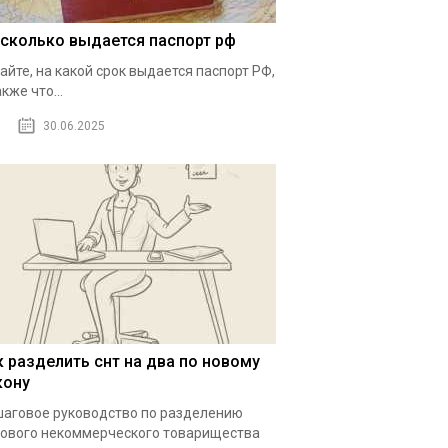
 сколько выдается паспорт рф
айте, на какой срок выдается паспорт РФ,
акже что...
30.06.2025
к разделить снт на два по новому
кону
аговое руководство по разделению
ового некоммерческого товарищества