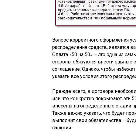
Вопрос корректного оформления усл
распределения средств, является 
Оплата «50 на 50» – это одна из са
стороны обязуются внести равные с
соглашение. Однако, чтобы избежат
указать все условия этого распреде
Прежде всего, в договоре необходи
или что конкретно покрывают эти 50
внесены на определённые стадии пр
Также важно указать, что будет прои
выполнит свои обязательства – буд
санкции.