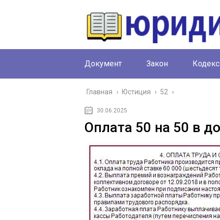
Документ
Закон
Кодекс
Главная
›
Юстиция
›
52
›
30.06.2025
Оплата 50 на 50 в д