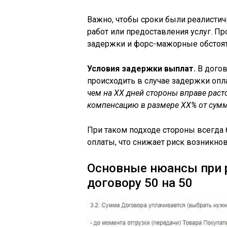
Важно, чтобы сроки были реалисти
работ или предоставления услуг. П
задержки и форс-мажорные обстоят
Условия задержки выплат.
В догов
происходить в случае задержки опл
чем на ХХ дней стороны вправе раст
компенсацию в размере ХХ% от сум
При таком подходе стороны всегда 
оплаты, что снижает риск возникно
Основные нюансы при р
договору 50 на 50