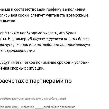
чными и соответствовали графику выполнения
рописывая сроки, следует учитывать возможные
ельства.
оре также необходимо указать, что будет
аты. Например:
«В случае задержки оплаты более
оргнуть договор или потребовать дополнительную
мы задолженности.»
будут иметь четкое понимание сроков и условий
вения спорных ситуаций.
асчетах с партнерами по