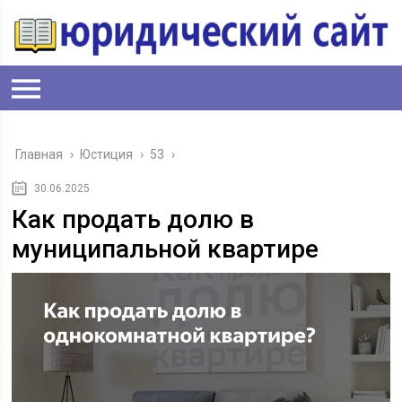
Главная
›
Юстиция
›
53
›
30.06.2025
Как продать долю в
муниципальной квартире