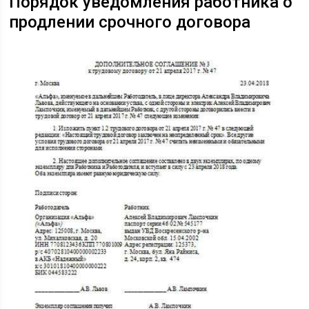
Порядок уведомления работника о
продлении срочного договора